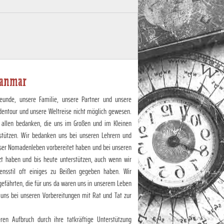
yanmar
eunde, unsere Familie, unsere Partner und unsere
dentour und unsere Weltreise nicht möglich gewesen.
 allen bedanken, die uns im Großen und im Kleinen
stützen. Wir bedanken uns bei unseren Lehrern und
unser Nomadenleben vorbereitet haben und bei unseren
zt haben und bis heute unterstützen, auch wenn wir
nsstil oft einiges zu Beißen gegeben haben. Wir
efährten, die für uns da waren uns in unserem Leben
 uns bei unseren Vorbereitungen mit Rat und Tat zur
en Aufbruch durch ihre tatkräftige Unterstützung