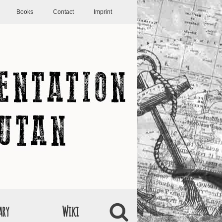
Books
Contact
Imprint
ary
Wiki