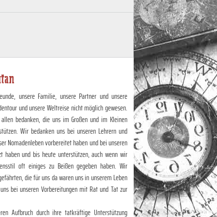
utan
eunde, unsere Familie, unsere Partner und unsere
dentour und unsere Weltreise nicht möglich gewesen.
 allen bedanken, die uns im Großen und im Kleinen
stützen. Wir bedanken uns bei unseren Lehrern und
unser Nomadenleben vorbereitet haben und bei unseren
zt haben und bis heute unterstützen, auch wenn wir
nsstil oft einiges zu Beißen gegeben haben. Wir
efährten, die für uns da waren uns in unserem Leben
 uns bei unseren Vorbereitungen mit Rat und Tat zur
en Aufbruch durch ihre tatkräftige Unterstützung