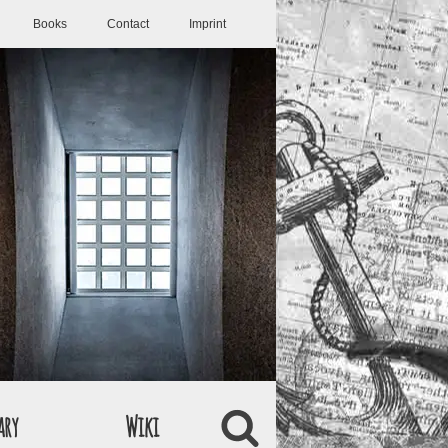
Books
Contact
Imprint
ary
Wiki