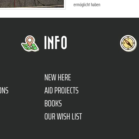
ermöglicht haben
INFO
NEW HERE
ONS
AID PROJECTS
BOOKS
OUR WISH LIST