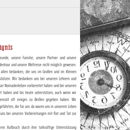
̈gnis
eunde, unsere Familie, unsere Partner und unsere
dentour und unsere Weltreise nicht möglich gewesen.
 allen bedanken, die uns im Großen und im Kleinen
stützen. Wir bedanken uns bei unseren Lehrern und
unser Nomadenleben vorbereitet haben und bei unseren
zt haben und bis heute unterstützen, auch wenn wir
nsstil oft einiges zu Beißen gegeben haben. Wir
efährten, die für uns da waren uns in unserem Leben
 uns bei unseren Vorbereitungen mit Rat und Tat zur
en Aufbruch durch ihre tatkräftige Unterstützung