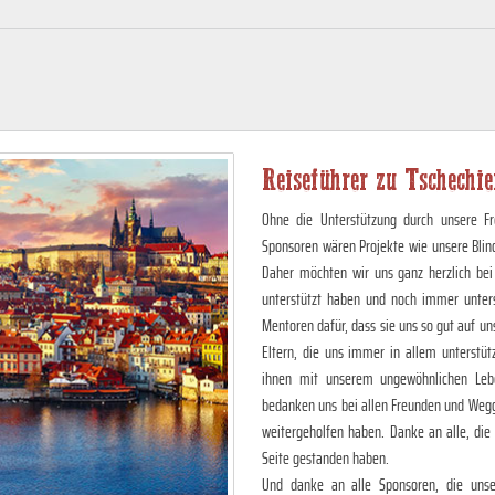
Reiseführer zu Tschechi
Ohne die Unterstützung durch unsere Fr
Sponsoren wären Projekte wie unsere Blin
Daher möchten wir uns ganz herzlich bei
unterstützt haben und noch immer unter
Mentoren dafür, dass sie uns so gut auf 
Eltern, die uns immer in allem unterstüt
ihnen mit unserem ungewöhnlichen Lebe
bedanken uns bei allen Freunden und Wegg
weitergeholfen haben. Danke an alle, die
Seite gestanden haben.
Und danke an alle Sponsoren, die unser