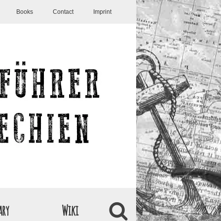
Books
Contact
Imprint
ary
Wiki