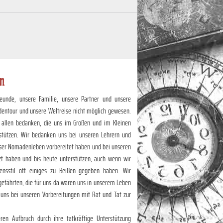
en
eunde, unsere Familie, unsere Partner und unsere
dentour und unsere Weltreise nicht möglich gewesen.
 allen bedanken, die uns im Großen und im Kleinen
stützen. Wir bedanken uns bei unseren Lehrern und
unser Nomadenleben vorbereitet haben und bei unseren
zt haben und bis heute unterstützen, auch wenn wir
nsstil oft einiges zu Beißen gegeben haben. Wir
efährten, die für uns da waren uns in unserem Leben
 uns bei unseren Vorbereitungen mit Rat und Tat zur
en Aufbruch durch ihre tatkräftige Unterstützung