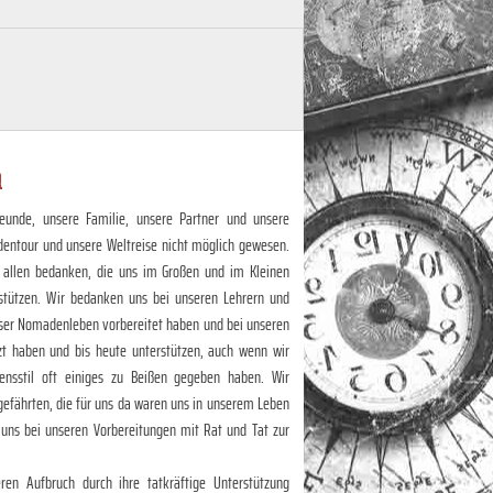
n
eunde, unsere Familie, unsere Partner und unsere
dentour und unsere Weltreise nicht möglich gewesen.
 allen bedanken, die uns im Großen und im Kleinen
stützen. Wir bedanken uns bei unseren Lehrern und
unser Nomadenleben vorbereitet haben und bei unseren
zt haben und bis heute unterstützen, auch wenn wir
nsstil oft einiges zu Beißen gegeben haben. Wir
efährten, die für uns da waren uns in unserem Leben
 uns bei unseren Vorbereitungen mit Rat und Tat zur
en Aufbruch durch ihre tatkräftige Unterstützung