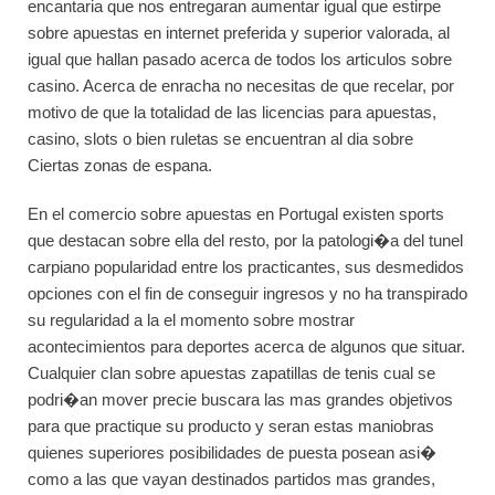
encantaria que nos entregaran aumentar igual que estirpe
sobre apuestas en internet preferida y superior valorada, al
igual que hallan pasado acerca de todos los articulos sobre
casino. Acerca de enracha no necesitas de que recelar, por
motivo de que la totalidad de las licencias para apuestas,
casino, slots o bien ruletas se encuentran al dia sobre
Ciertas zonas de espana.
En el comercio sobre apuestas en Portugal existen sports
que destacan sobre ella del resto, por la patologi�a del tunel
carpiano popularidad entre los practicantes, sus desmedidos
opciones con el fin de conseguir ingresos y no ha transpirado
su regularidad a la el momento sobre mostrar
acontecimientos para deportes acerca de algunos que situar.
Cualquier clan sobre apuestas zapatillas de tenis cual se
podri�an mover precie buscara las mas grandes objetivos
para que practique su producto y seran estas maniobras
quienes superiores posibilidades de puesta posean asi�
como a las que vayan destinados partidos mas grandes,