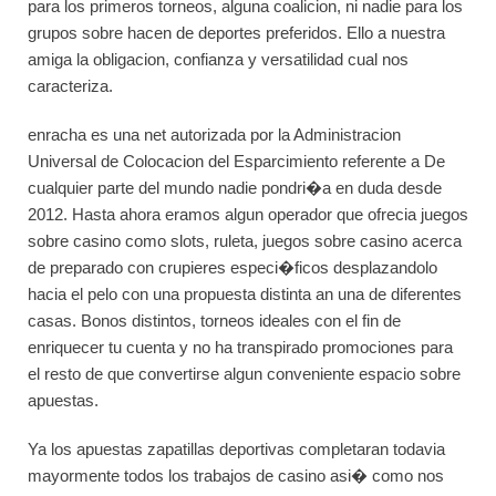
para los primeros torneos, alguna coalicion, ni nadie para los
grupos sobre hacen de deportes preferidos. Ello a nuestra
amiga la obligacion, confianza y versatilidad cual nos
caracteriza.
enracha es una net autorizada por la Administracion
Universal de Colocacion del Esparcimiento referente a De
cualquier parte del mundo nadie pondri�a en duda desde
2012. Hasta ahora eramos algun operador que ofrecia juegos
sobre casino como slots, ruleta, juegos sobre casino acerca
de preparado con crupieres especi�ficos desplazandolo
hacia el pelo con una propuesta distinta an una de diferentes
casas. Bonos distintos, torneos ideales con el fin de
enriquecer tu cuenta y no ha transpirado promociones para
el resto de que convertirse algun conveniente espacio sobre
apuestas.
Ya los apuestas zapatillas deportivas completaran todavia
mayormente todos los trabajos de casino asi� como nos