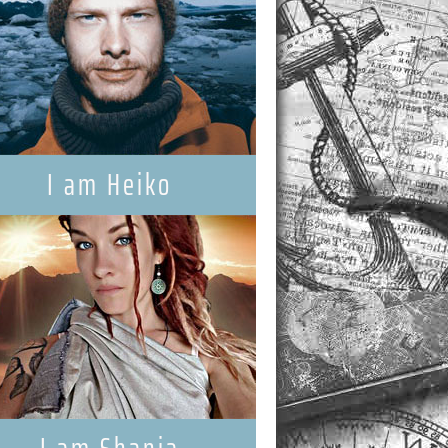
I am Heiko