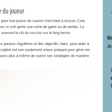
e du joueur
le pour tout joueur de casino cherchant à réussir. Cela
 que ce soit après une série de gains ou de pertes. La
t souvent la clé du succès sur le long terme.
We
as
 pauses régulières et des objectifs clairs, peut aider à
iscipliné est non seulement mieux préparé pour gérer les
aussi plus à même de suivre ses stratégies de manière