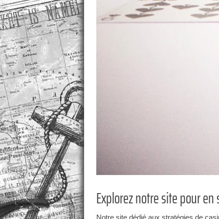
Explorez notre site pour en 
Notre site dédié aux stratégies de cas