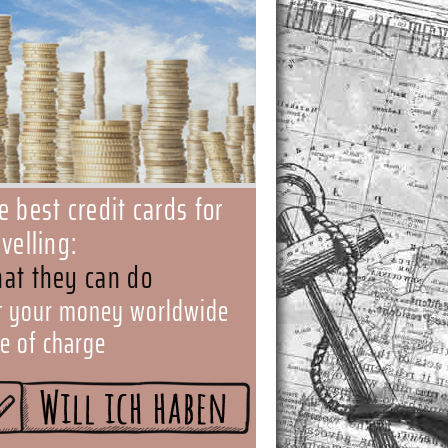
e best credit cards for
avelling:
at they can do
t your money worldwide
ee of charge