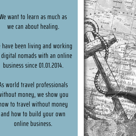
We want to learn as much as
we can about healing.
 have been living and working
 digital nomads with an online
business since 01.01.2014.
As world travel professionals
without money, we show you
how to travel without money
and how to build your own
online business.