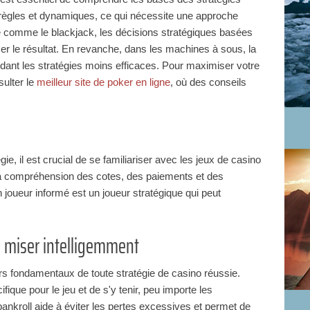
règles et dynamiques, ce qui nécessite une approche
e comme le blackjack, les décisions stratégiques basées
cer le résultat. En revanche, dans les machines à sous, la
dant les stratégies moins efficaces. Pour maximiser votre
ulter le
meilleur site de poker en ligne
, où des conseils
, il est crucial de se familiariser avec les jeux de casino
 la compréhension des cotes, des paiements et des
 joueur informé est un joueur stratégique qui peut
de miser intelligemment
iers fondamentaux de toute stratégie de casino réussie.
fique pour le jeu et de s'y tenir, peu importe les
nkroll aide à éviter les pertes excessives et permet de