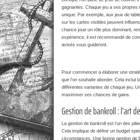
gagnantes. Chaque jeu a ses propres 
unique. Par exemple, aux jeux de tabl
sur les cartes visibles peuvent influen
chance joue un rôle plus dominant, ren
expérience, il est recommandé de cons
avisés vous guideront.
Pour commencer à élaborer une stratégie
que l'on souhaite aborder. Cela inclut
différentes variantes de chaque jeu. Un
maximiser ses chances de gains.
Gestion de bankroll : l’art 
La gestion de bankroll est l'un des pil
Cela implique de définir un budget spéci
circonstances. Une bonne gestion de ba