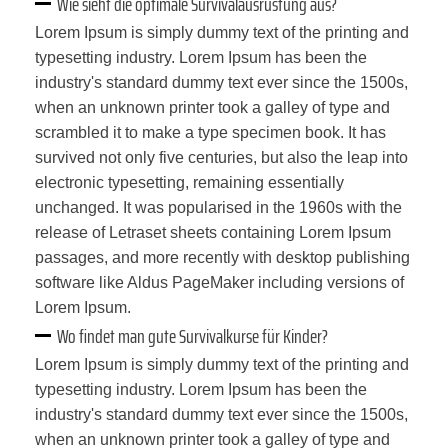
Wie sieht die optimale Survivalausrüstung aus?
Lorem Ipsum is simply dummy text of the printing and
typesetting industry. Lorem Ipsum has been the
industry's standard dummy text ever since the 1500s,
when an unknown printer took a galley of type and
scrambled it to make a type specimen book. It has
survived not only five centuries, but also the leap into
electronic typesetting, remaining essentially
unchanged. It was popularised in the 1960s with the
release of Letraset sheets containing Lorem Ipsum
passages, and more recently with desktop publishing
software like Aldus PageMaker including versions of
Lorem Ipsum.
Wo findet man gute Survivalkurse für Kinder?
Lorem Ipsum is simply dummy text of the printing and
typesetting industry. Lorem Ipsum has been the
industry's standard dummy text ever since the 1500s,
when an unknown printer took a galley of type and