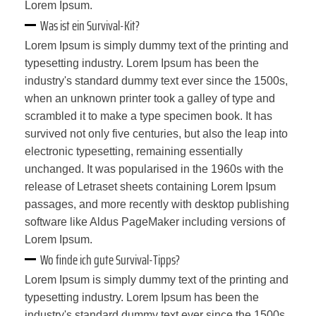
Lorem Ipsum.
Was ist ein Survival-Kit?
Lorem Ipsum is simply dummy text of the printing and
typesetting industry. Lorem Ipsum has been the
industry's standard dummy text ever since the 1500s,
when an unknown printer took a galley of type and
scrambled it to make a type specimen book. It has
survived not only five centuries, but also the leap into
electronic typesetting, remaining essentially
unchanged. It was popularised in the 1960s with the
release of Letraset sheets containing Lorem Ipsum
passages, and more recently with desktop publishing
software like Aldus PageMaker including versions of
Lorem Ipsum.
Wo finde ich gute Survival-Tipps?
Lorem Ipsum is simply dummy text of the printing and
typesetting industry. Lorem Ipsum has been the
industry's standard dummy text ever since the 1500s,