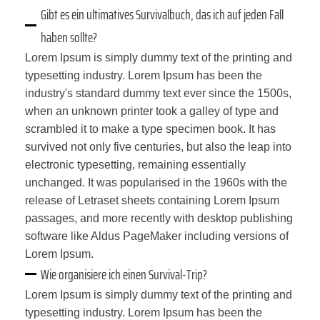
Gibt es ein ultimatives Survivalbuch, das ich auf jeden Fall
haben sollte?
Lorem Ipsum is simply dummy text of the printing and
typesetting industry. Lorem Ipsum has been the
industry's standard dummy text ever since the 1500s,
when an unknown printer took a galley of type and
scrambled it to make a type specimen book. It has
survived not only five centuries, but also the leap into
electronic typesetting, remaining essentially
unchanged. It was popularised in the 1960s with the
release of Letraset sheets containing Lorem Ipsum
passages, and more recently with desktop publishing
software like Aldus PageMaker including versions of
Lorem Ipsum.
Wie organisiere ich einen Survival-Trip?
Lorem Ipsum is simply dummy text of the printing and
typesetting industry. Lorem Ipsum has been the