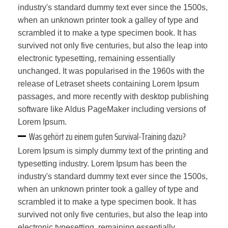
industry's standard dummy text ever since the 1500s,
when an unknown printer took a galley of type and
scrambled it to make a type specimen book. It has
survived not only five centuries, but also the leap into
electronic typesetting, remaining essentially
unchanged. It was popularised in the 1960s with the
release of Letraset sheets containing Lorem Ipsum
passages, and more recently with desktop publishing
software like Aldus PageMaker including versions of
Lorem Ipsum.
Was gehört zu einem guten Survival-Training dazu?
Lorem Ipsum is simply dummy text of the printing and
typesetting industry. Lorem Ipsum has been the
industry's standard dummy text ever since the 1500s,
when an unknown printer took a galley of type and
scrambled it to make a type specimen book. It has
survived not only five centuries, but also the leap into
electronic typesetting, remaining essentially