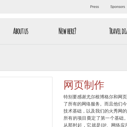
Press
Sponsors
About us
New here?
Travel di
网页制作
特别要感谢尤尔根博格尔和网页
了所有的网络服务。而且他们今
技术基础，以及我们的火秀网的
所有的项目奠定了第一个基础。
从那时起，它就是EDP、网络