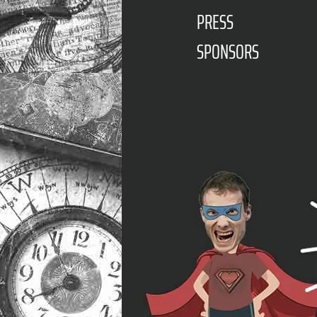
PRESS
SPONSORS