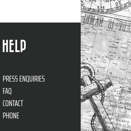
HELP
PRESS ENQUIRIES
FAQ
CONTACT
PHONE