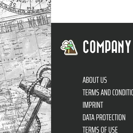
COMPANY
ABOUT US
TERMS AND CONDITI
IMPRINT
DATA PROTECTION
TERMS OF USE