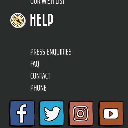
OUR WISH LIST
HELP
PRESS ENQUIRIES
FAQ
CONTACT
PHONE