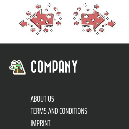
COMPANY
ABOUT US
TERMS AND CONDITIONS
IMPRINT