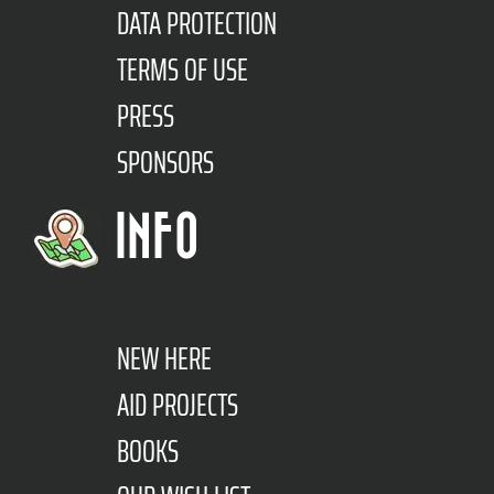
DATA PROTECTION
TERMS OF USE
PRESS
SPONSORS
INFO
NEW HERE
AID PROJECTS
BOOKS