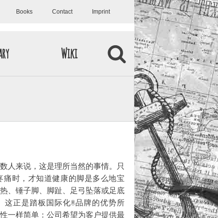
Books
Contact
Imprint
ary
Wiki
大多数人来说，这是理所当然的事情。只
疼痛时，才知道健康的脚是多么地宝
热、锤子脚、脚趾、足弓坠落或足底
不适。这正是踏板国际化®品牌的优势所
性一样简单：公司希望为客户提供最