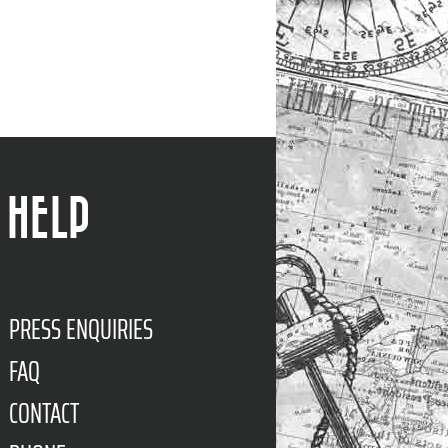
HELP
PRESS ENQUIRIES
FAQ
CONTACT