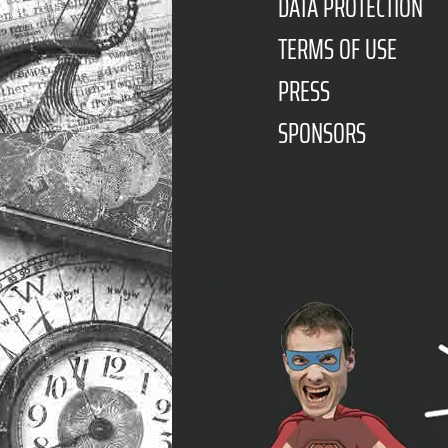
DATA PROTECTION
TERMS OF USE
PRESS
SPONSORS