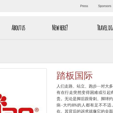
Press
Sponsors
About us
New here?
Travel di
踏板国际
人们走路、站立、跑步----对
有在行走突然变得困难或引起
贵。无论是脚后跟骨刺、脚球灼
病--大约80%的人都有足不
在。其背后的诉求就像它的全面