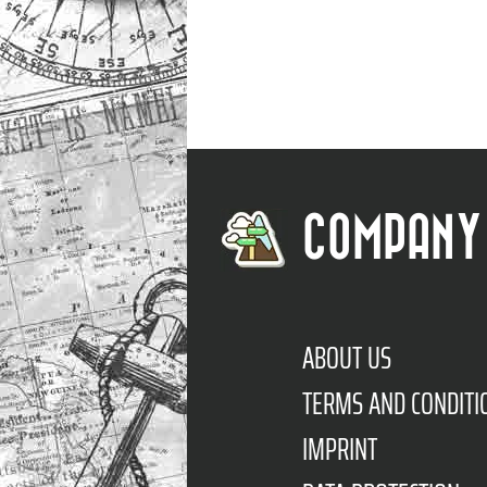
COMPANY
ABOUT US
TERMS AND CONDITI
IMPRINT