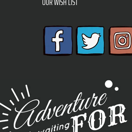
OUR WISH LIST