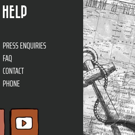
HELP
PRESS ENQUIRIES
FAQ
CONTACT
PHONE