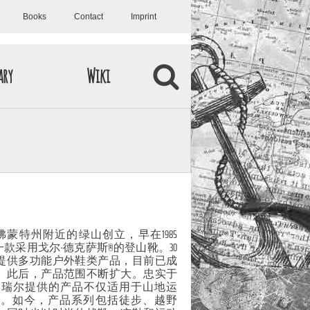
Books
Contact
Imprint
ary
Wiki
国佛蒙特州附近的绿山创立，早在1985
款采用戈尔-德克萨斯®的登山靴。30
提供多功能户外鞋类产品，目前已成
。此后，产品范围不断扩大。忠实于
，梅瑞尔提供的产品不仅适用于山地运
动。如今，产品系列包括徒步、越野