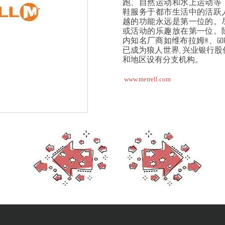
跑、自然运动和水上运动等
鞋服务于都市生活中的活跃
越的功能永远是第一位的。
或活动的乐趣放在第一位。
内知名厂商如维布拉姆®、GORE
已成为狼人世界, 兴业银行股
和地区设有分支机构。
www.merrell.com