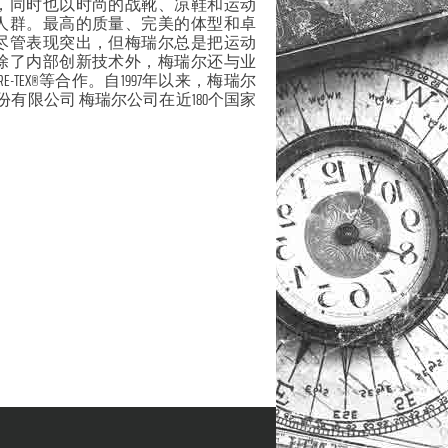
，同时也以时尚的战靴、凉鞋和运动
人群。最高的质量、完美的体型和卓
尽管表现突出，但梅瑞尔总是把运动
除了内部创新技术外，梅瑞尔还与业
-TEX®等合作。自1997年以来，梅瑞尔
份有限公司 梅瑞尔公司在近180个国家