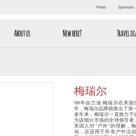
Press
Sponsors
About us
New here?
Travel di
梅瑞尔
1981年由兰迪 梅瑞尔在美
年，梅瑞尔品牌就推出了第一
多年来，梅瑞尔一直致力于
为该细分市场的全球领导者
美国人对 "户外 "的理解
动，还适用于所有户外活