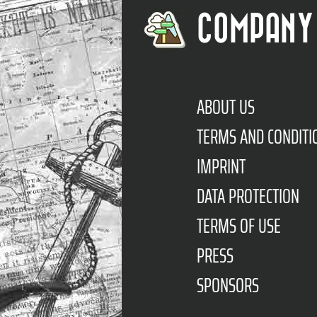
COMPANY
ABOUT US
TERMS AND CONDITI
IMPRINT
DATA PROTECTION
TERMS OF USE
PRESS
SPONSORS