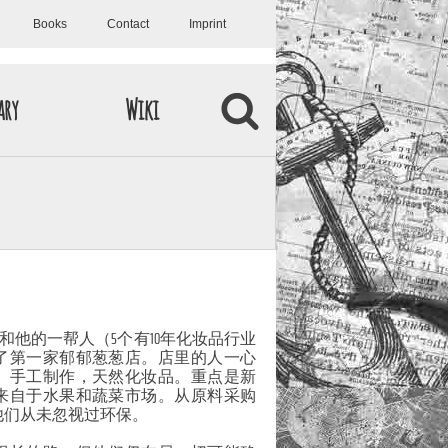
Books
Contact
Imprint
ary
Wiki
）和他的一帮人（5个有10年化妆品行业
了第一家郁郁葱葱店。店里的人一心
。手工制作，天然化妆品。重点是新
来自于水果和蔬菜市场。从原料采购
他们从未忽视过环保。