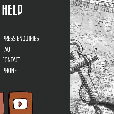
HELP
PRESS ENQUIRIES
FAQ
CONTACT
PHONE