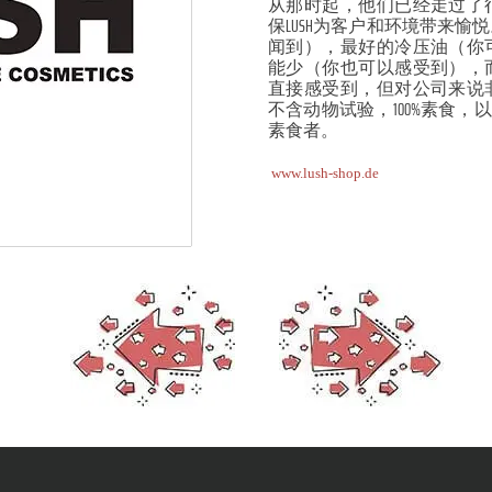
从那时起，他们已经走过了
保LUSH为客户和环境带来
闻到），最好的冷压油（你
能少（你也可以感受到），
直接感受到，但对公司来说
不含动物试验，100%素食，以
素食者。
www.lush-shop.de