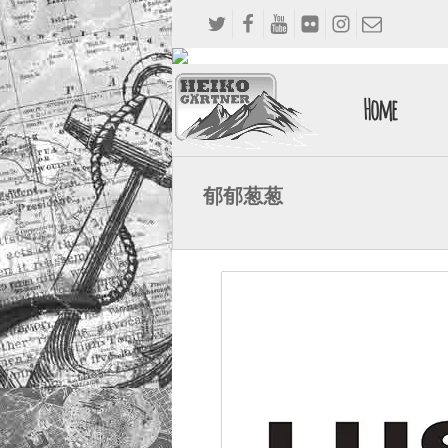
Home
郁郁葱葱