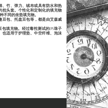
棉、竹、弹力、绒布或具有防水和热
的枕头套。个性化和定制化的填充物
三种不同的坐垫填充物。
趣豆包、托盘豆包等，都是由艾森威
包填充物。经过毒性测试的EPS珠子
）也适用于护理垫、中空纤维、泡沫