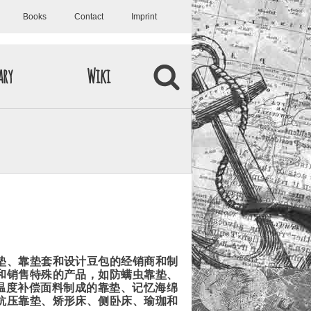
Books
Contact
Imprint
ary
Wiki
垫、靠垫套和设计豆包的经销商和制
和销售特殊的产品，如防螨虫靠垫、
®-温度补偿面料制成的靠垫、记忆海绵
抗压靠垫、矫形床、侧卧床、瑜珈和