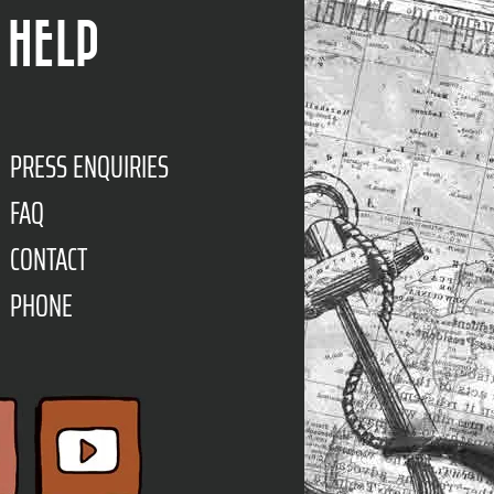
HELP
PRESS ENQUIRIES
FAQ
CONTACT
PHONE