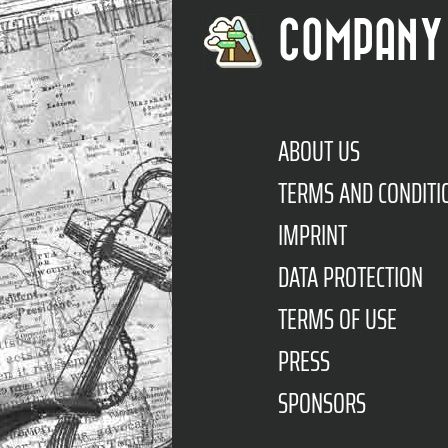
COMPANY
ABOUT US
TERMS AND CONDITI
IMPRINT
DATA PROTECTION
TERMS OF USE
PRESS
SPONSORS