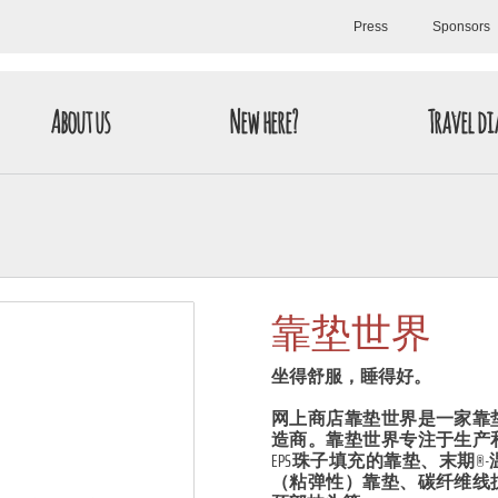
Press
Sponsors
About us
New here?
Travel di
靠垫世界
坐得舒服，睡得好。
网上商店靠垫世界是一家靠
造商。靠垫世界专注于生产
EPS珠子填充的靠垫、末期
（粘弹性）靠垫、碳纤维线