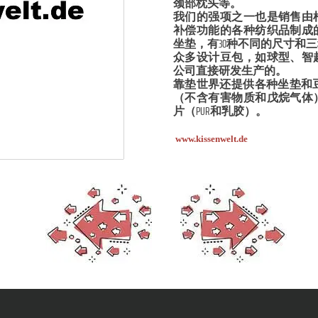
颈部枕头等。
我们的强项之一也是销售由
补偿功能的各种纺织品制成
坐垫，有30种不同的尺寸和
众多设计豆包，如球型、智
公司直接研发生产的。
靠垫世界还提供各种坐垫和豆
（不含有害物质和戊烷气体
片（PUR和乳胶）。
www.kissenwelt.de