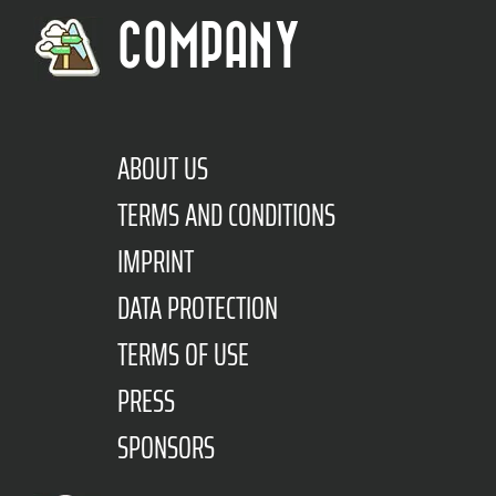
COMPANY
ABOUT US
TERMS AND CONDITIONS
IMPRINT
DATA PROTECTION
TERMS OF USE
PRESS
SPONSORS