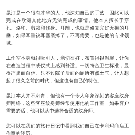
昆汀是一个很有才华的人，他深知自己的手艺，因此可以
完成在欧洲其他地方无法完成的事情。他本人擅长于穿
孔、烙印、剪裁和修身。耳雕，也就是修复完好无损的耳
垂，如果耳垂被耳塞磨掉了，不再需要，也是他的专业领
域。
工作室本身就很吸引人，亲切友好，布置得很温馨，让你
在改造过程中或仪式上感到舒适。一切符合卫生标准，显
得严肃而自信。只不过院子后面的厕所有点土气，让人想
起了很久之前的时代，但这也有自己的特色。
昆汀本人并不刺青，但他有一个令人印象深刻的客座纹身
师网络，这些客座纹身师经常使用他的工作室，如果客户
需要的话，他可以从中选择合适的纹身师。
您可以在我们的旅行日记中看到我们自己在卡利玛商店工
作室的经历。