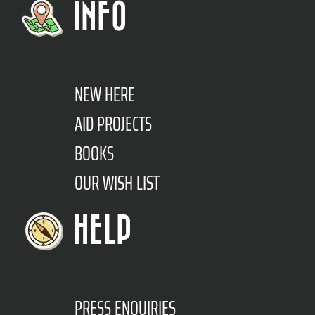
INFO
NEW HERE
AID PROJECTS
BOOKS
OUR WISH LIST
HELP
PRESS ENQUIRIES