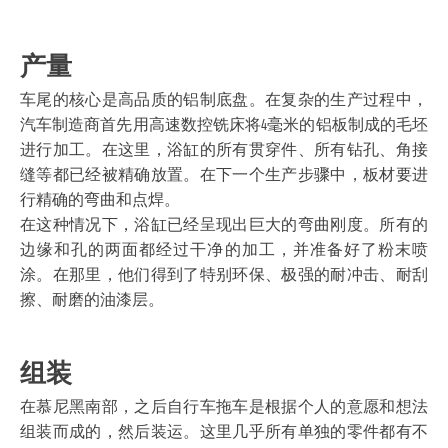
产量
车尾的核心是高品质的铝制底盘。在复杂的生产过程中，
汽车制造商首先用高速数控铣床将4毫米的铝板制成的毛坯
进行加工。在这里，浴缸的所有贯穿件、所有钻孔、角接
缝等都已经被精确放置。在下一个生产步骤中，板材要进
行精确的弯曲和点焊。
在这种情况下，浴缸已经呈现出巨大的弯曲刚度。所有的
边缘和孔的两面都经过干净的加工，并准备好了粉末喷
涂。在那里，他们得到了特别环保、极强的耐冲击、耐刮
擦、耐磨的油漆层。
组装
在慕尼黑南部，之后自行车拖车是根据个人的意愿和想法
组装而成的，然后装运。这里几乎所有单独的零件都有不