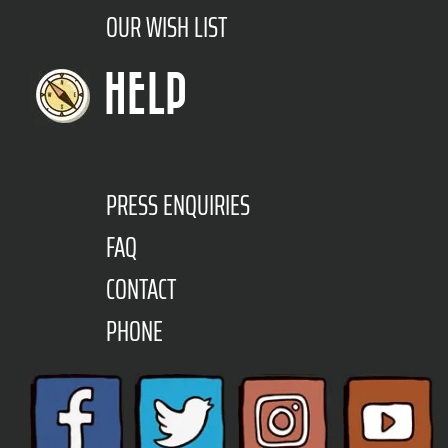
OUR WISH LIST
HELP
PRESS ENQUIRIES
FAQ
CONTACT
PHONE