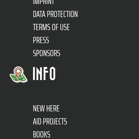
IMPRINT
DATA PROTECTION
TERMS OF USE
PRESS
SPONSORS
INFO
NEW HERE
AID PROJECTS
BOOKS