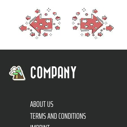
COMPANY
ABOUT US
TERMS AND CONDITIONS