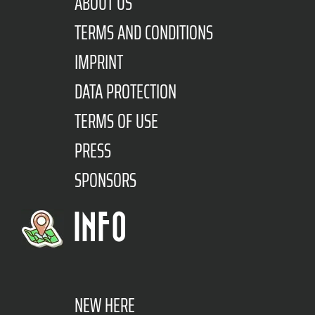
ABOUT US
TERMS AND CONDITIONS
IMPRINT
DATA PROTECTION
TERMS OF USE
PRESS
SPONSORS
INFO
NEW HERE