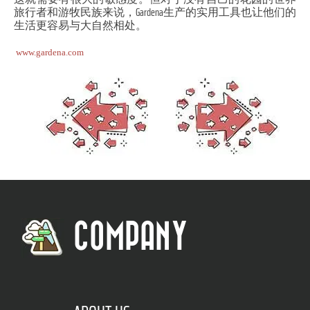
旅行者和游牧民族来说，Gardena生产的实用工具也让他们的
生活更容易与大自然相处。
www.gardena.com
COMPANY