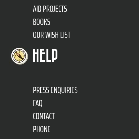
AID PROJECTS
BOOKS
OUR WISH LIST
HELP
PRESS ENQUIRIES
FAQ
CONTACT
PHONE