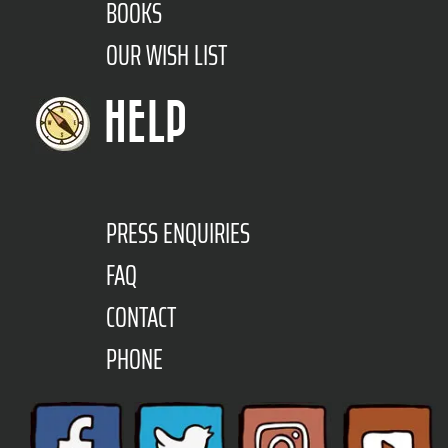
BOOKS
OUR WISH LIST
HELP
PRESS ENQUIRIES
FAQ
CONTACT
PHONE