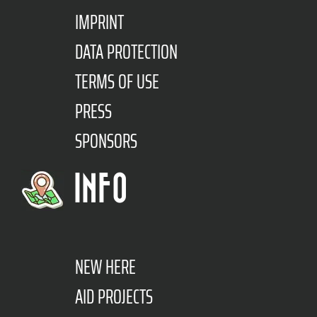
IMPRINT
DATA PROTECTION
TERMS OF USE
PRESS
SPONSORS
INFO
NEW HERE
AID PROJECTS