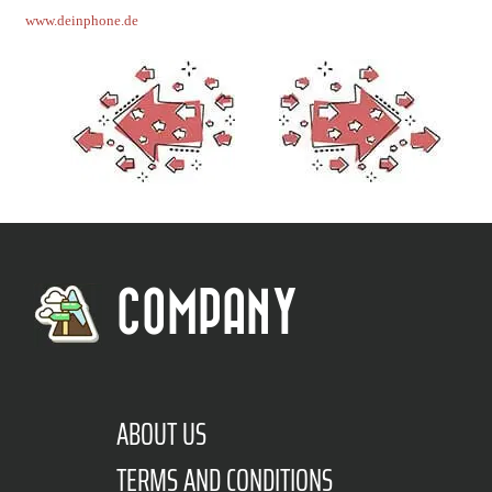
www.deinphone.de
COMPANY
ABOUT US
TERMS AND CONDITIONS