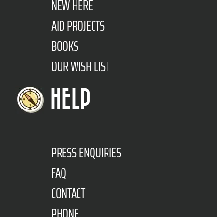
NEW HERE
AID PROJECTS
BOOKS
OUR WISH LIST
HELP
PRESS ENQUIRIES
FAQ
CONTACT
PHONE