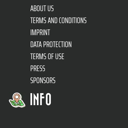
ABOUT US
TERMS AND CONDITIONS
IMPRINT
DATA PROTECTION
TERMS OF USE
PRESS
SPONSORS
INFO