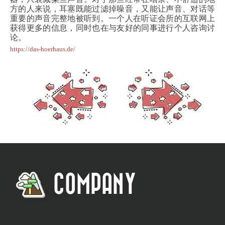
方的人来说，耳塞既能过滤掉噪音，又能让声音、对话等
重要的声音完整地被听到。一个人在听证会所的互联网上
获得更多的信息，同时也在与友好的同事进行个人咨询讨
论。
https://das-hoerhaus.de/
COMPANY