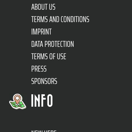
ABOUT US
TERMS AND CONDITIONS
IMPRINT
DATA PROTECTION
TERMS OF USE
PRESS
SPONSORS
INFO