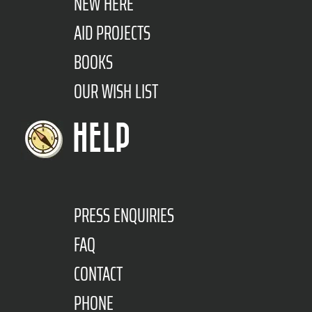
NEW HERE
AID PROJECTS
BOOKS
OUR WISH LIST
HELP
PRESS ENQUIRIES
FAQ
CONTACT
PHONE