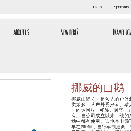
Press
Sponsors
About us
New here?
Travel di
挪威的山鹅
挪威山鹅公司是领先的户外
类繁多，从户外爱好者、猎
向的休闲服、帐篷、睡垫、睡
有。自公司成立以来，他的
动中都有使用。这也是山鹅
早在1908年，自行车制造商、