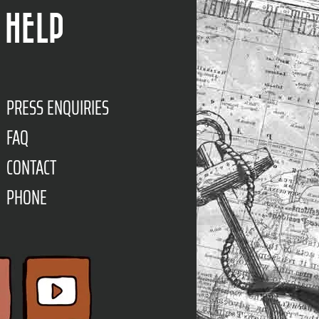
HELP
PRESS ENQUIRIES
FAQ
CONTACT
PHONE