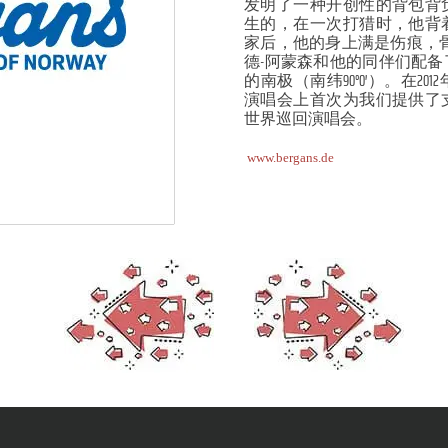
发明了一种开创性的背包背
生的，在一次打猎时，他背
家后，他的身上满是伤痕，
德-阿蒙森和他的同伴们配
的南极（南纬90°0′）。在2
演唱会上首次为我们提供了
世界巡回演唱会。
www.bergans.de