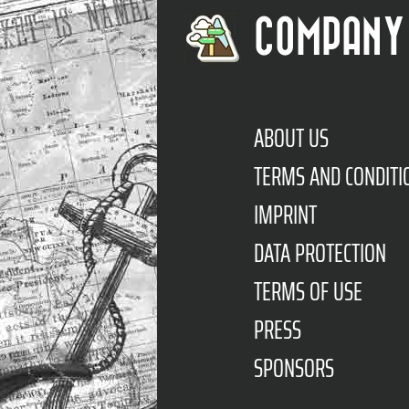
COMPANY
ABOUT US
TERMS AND CONDITI
IMPRINT
DATA PROTECTION
TERMS OF USE
PRESS
SPONSORS