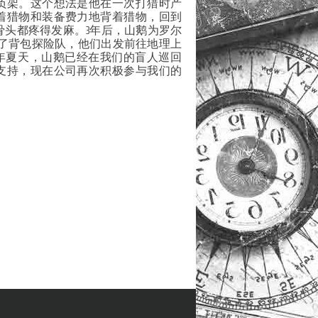
负架。这个想法是他在一次打猎时产
着猎物和装备费力地背着猎物，回到
骨头都疼得发麻。3年后，山鹅为罗尔
备了背包探险队，他们出发前往地理上
012年夏天，山鹅已经在我们的盲人巡回
支持，现在公司再次积极参与我们的