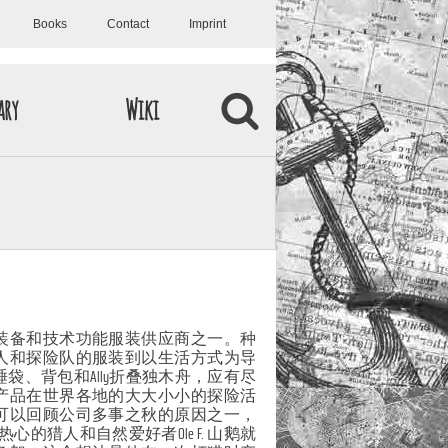
Books
Contact
Imprint
ary
Wiki
装备和技术功能服装供应商之一。种
人和探险队的服装到以生活方式为导
袋、背包和Ally折叠独木舟，应有尽
产品在世界各地的大大小小的探险活
可以回顾公司多事之秋的原因之一，
热心的猎人和自然爱好者Ole F. 山鹅就