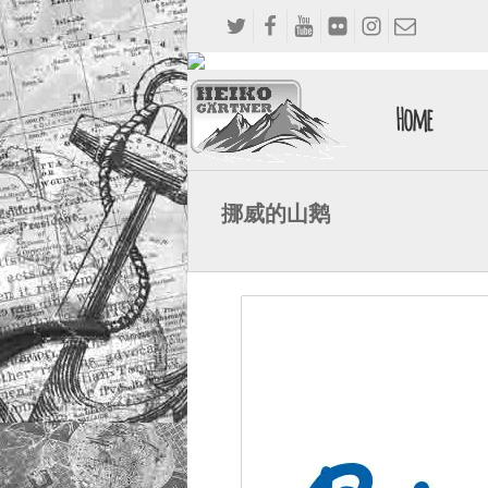
Home
挪威的山鹅