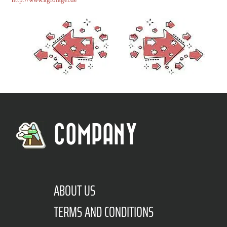
COMPANY
ABOUT US
TERMS AND CONDITIONS