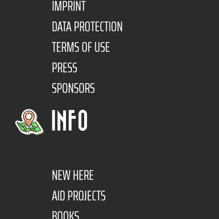
IMPRINT
DATA PROTECTION
TERMS OF USE
PRESS
SPONSORS
INFO
NEW HERE
AID PROJECTS
BOOKS