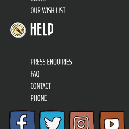
OUR WISH LIST
HELP
PRESS ENQUIRIES
FAQ
CONTACT
PHONE