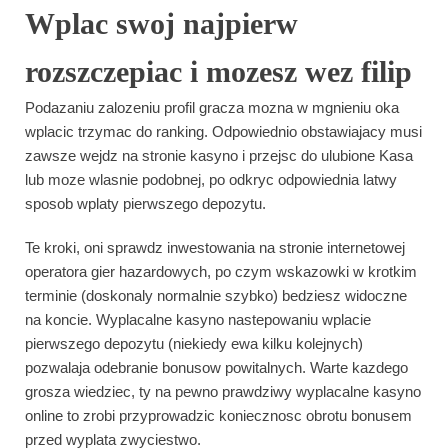
Wplac swoj najpierw
rozszczepiac i mozesz wez filip
Podazaniu zalozeniu profil gracza mozna w mgnieniu oka
wplacic trzymac do ranking. Odpowiednio obstawiajacy musi
zawsze wejdz na stronie kasyno i przejsc do ulubione Kasa
lub moze wlasnie podobnej, po odkryc odpowiednia latwy
sposob wplaty pierwszego depozytu.
Te kroki, oni sprawdz inwestowania na stronie internetowej
operatora gier hazardowych, po czym wskazowki w krotkim
terminie (doskonaly normalnie szybko) bedziesz widoczne
na koncie. Wyplacalne kasyno nastepowaniu wplacie
pierwszego depozytu (niekiedy ewa kilku kolejnych)
pozwalaja odebranie bonusow powitalnych. Warte kazdego
grosza wiedziec, ty na pewno prawdziwy wyplacalne kasyno
online to zrobi przyprowadzic koniecznosc obrotu bonusem
przed wyplata zwyciestwo.