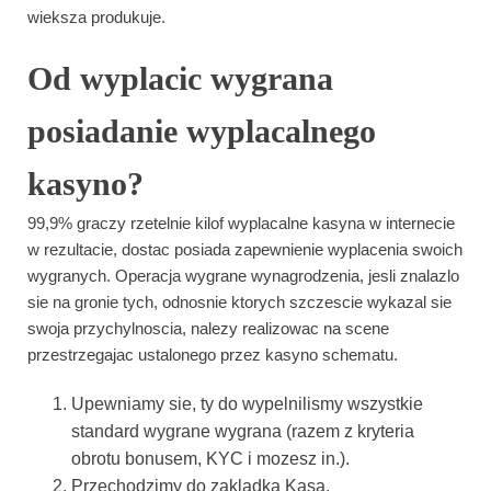
wieksza produkuje.
Od wyplacic wygrana
posiadanie wyplacalnego
kasyno?
99,9% graczy rzetelnie kilof wyplacalne kasyna w internecie
w rezultacie, dostac posiada zapewnienie wyplacenia swoich
wygranych. Operacja wygrane wynagrodzenia, jesli znalazlo
sie na gronie tych, odnosnie ktorych szczescie wykazal sie
swoja przychylnoscia, nalezy realizowac na scene
przestrzegajac ustalonego przez kasyno schematu.
Upewniamy sie, ty do wypelnilismy wszystkie
standard wygrane wygrana (razem z kryteria
obrotu bonusem, KYC i mozesz in.).
Przechodzimy do zakladka Kasa.