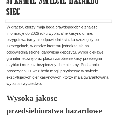
SPRAWIE SWIECIE HAZARDU
SIEC
W graczy, ktorzy maja beda prawdopodobnie znalezc
informacje do 2026 roku wyplacalne kasyno online,
przygotowalismy nieodpowiedni ksiazka szczegoly po
szczegolach, w drodze ktoremu jednakze sie na
odpowiednia strone, darowizna depozytu, wybor ciekawej
gra internetowej oraz placa i zarobienie kasy przebiegna
szybko i mozesz bezpieczny i bezpieczny. Podazaniu
przeczytaniu z wez beda mogli przytloczyc w swiecie
ekscytujacych gier kasynowych ktorzy maja gwarantowana
wyplata zwyciestwo.
Wysoka jakosc
przedsiebiorstwa hazardowe