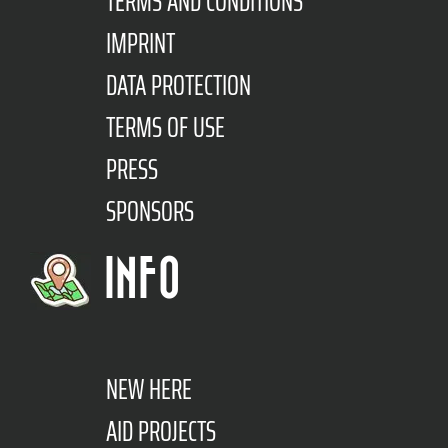
TERMS AND CONDITIONS
IMPRINT
DATA PROTECTION
TERMS OF USE
PRESS
SPONSORS
INFO
NEW HERE
AID PROJECTS