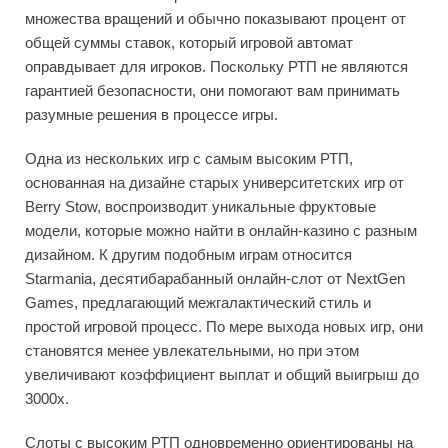
множества вращений и обычно показывают процент от
общей суммы ставок, который игровой автомат
оправдывает для игроков. Поскольку РТП не являются
гарантией безопасности, они помогают вам принимать
разумные решения в процессе игры.
Одна из нескольких игр с самым высоким РТП,
основанная на дизайне старых университетских игр от
Berry Stow, воспроизводит уникальные фруктовые
модели, которые можно найти в онлайн-казино с разным
дизайном. К другим подобным играм относится
Starmania, десятибарабанный онлайн-слот от NextGen
Games, предлагающий межгалактический стиль и
простой игровой процесс. По мере выхода новых игр, они
становятся менее увлекательными, но при этом
увеличивают коэффициент выплат и общий выигрыш до
3000x.
Слоты с высоким РТП одновременно ориентированы на