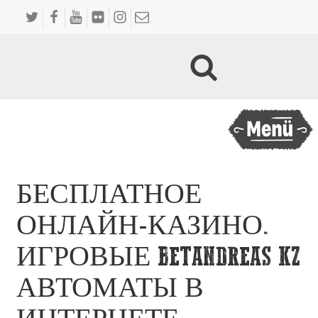
БЕСПЛАТНОЕ
ОНЛАЙН-КАЗИНО.
ИГРОВЫЕ BETANDREAS KZ
АВТОМАТЫ В