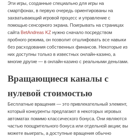
Эти игры, созданные специально для игры на
смартфонах, в первую очередь ориентированы на
захватывающий игровой процесс и управление с
помощью сенсорного экрана.
Поигрывать на страницах
сайта
BetAndreas KZ
нужно сначало посредством
пробного режима, он позволит отшлифовать все навыки
без расходования собственных финансов. Некоторые из
них доступны только в известных онлайн-казино, а
многие другие — в онлайн-казино с реальными деньгами.
Вращающиеся каналы с
нулевой стоимостью
Бесплатные вращения — это привлекательный элемент,
который конкуренты предлагают в некоторых игровых
автоматах помимо классического бонуса. Они являются
частью поощрительного бонуса или отдельной акции; вы
можете выиграть, а доступные вращения обычно