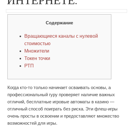
ИНТЕРНЕТЕ.
Содержание
Вращающиеся каналы с нулевой
стоимостью
Множители
Токен точки
РТП
Когда кто-то только начинает осваивать основы, а
профессиональный гуру проверяет наличие важных
отличий, бесплатные игровые автоматы в казино —
отличный способ поиграть без риска. Эти флеш-игры
очень просты в освоении и предоставляют множество
возможностей для игры.