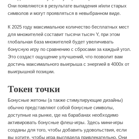
Они появляются в результате выпадения и/или старых
символов и могут проявляться в невыбранном виде.
К 2025 году максимальное количество бесплатных мест
для множителей составит тысячи тысяч Y, при этом
глобальная база множителей будет увеличивать
бонусную игру по сравнению с сбросами за каждый угол.
Это создаст ощущение улучшений, что позволит вам
достичь максимального выигрыша с энергией в 4000x от
выигрышной позиции.
Токен точки
Бонусные жетоны (а также стимулирующие дизайны)
обычно представляют собой бонусные символы,
доступные на рынке, где на барабанах необходимо
активировать бонусные флеш-игры. Здесь мини-игры
созданы для того, чтобы добавить удовольствия, если
вы хотите, чтобы игра выглядела привлекательно. Они