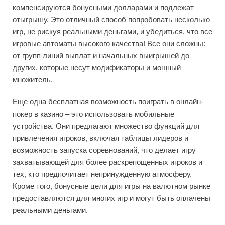
компенсируются бонусными долларами и подлежат
отыгрышу. Это отличный способ попробовать несколько
игр, не рискуя реальными деньгами, и убедиться, что все
игровые автоматы высокого качества! Все они сложны:
от групп линий выплат и начальных выигрышей до
других, которые несут модификаторы и мощный
множитель.
Еще одна бесплатная возможность поиграть в онлайн-
покер в казино – это использовать мобильные
устройства. Они предлагают множество функций для
привлечения игроков, включая таблицы лидеров и
возможность запуска соревнований, что делает игру
захватывающей для более раскрепощенных игроков и
тех, кто предпочитает непринужденную атмосферу.
Кроме того, бонусные цели для игры на валютном рынке
предоставляются для многих игр и могут быть оплачены
реальными деньгами.