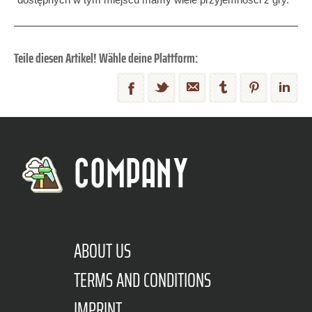
Teile diesen Artikel! Wähle deine Plattform:
COMPANY
ABOUT US
TERMS AND CONDITIONS
IMPRINT