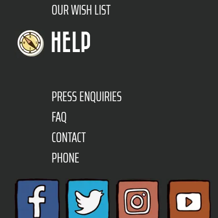
OUR WISH LIST
HELP
PRESS ENQUIRIES
FAQ
CONTACT
PHONE