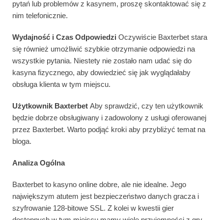
pytań lub problemów z kasynem, proszę skontaktować się z
nim telefonicznie.
Wydajność i Czas Odpowiedzi
Oczywiście Baxterbet stara
się również umożliwić szybkie otrzymanie odpowiedzi na
wszystkie pytania. Niestety nie zostało nam udać się do
kasyna fizycznego, aby dowiedzieć się jak wyglądałaby
obsługa klienta w tym miejscu.
Użytkownik Baxterbet
Aby sprawdzić, czy ten użytkownik
będzie dobrze obsługiwany i zadowolony z usługi oferowanej
przez Baxterbet. Warto podjąć kroki aby przybliżyć temat na
bloga.
Analiza Ogólna
Baxterbet to kasyno online dobre, ale nie idealne. Jego
największym atutem jest bezpieczeństwo danych gracza i
szyfrowanie 128-bitowe SSL. Z kolei w kwestii gier
dostępnych w tym miejscu mamy wiele przyjemności z gry.