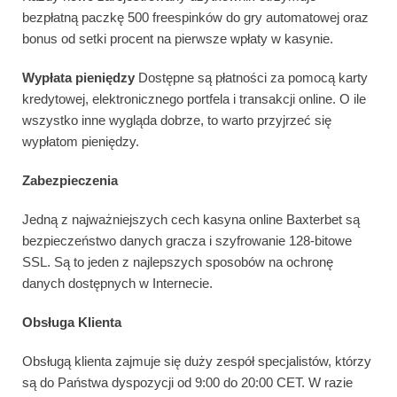
bezpłatną paczkę 500 freespinków do gry automatowej oraz
bonus od setki procent na pierwsze wpłaty w kasynie.
Wypłata pieniędzy
Dostępne są płatności za pomocą karty
kredytowej, elektronicznego portfela i transakcji online. O ile
wszystko inne wygląda dobrze, to warto przyjrzeć się
wypłatom pieniędzy.
Zabezpieczenia
Jedną z najważniejszych cech kasyna online Baxterbet są
bezpieczeństwo danych gracza i szyfrowanie 128-bitowe
SSL. Są to jeden z najlepszych sposobów na ochronę
danych dostępnych w Internecie.
Obsługa Klienta
Obsługą klienta zajmuje się duży zespół specjalistów, którzy
są do Państwa dyspozycji od 9:00 do 20:00 CET. W razie