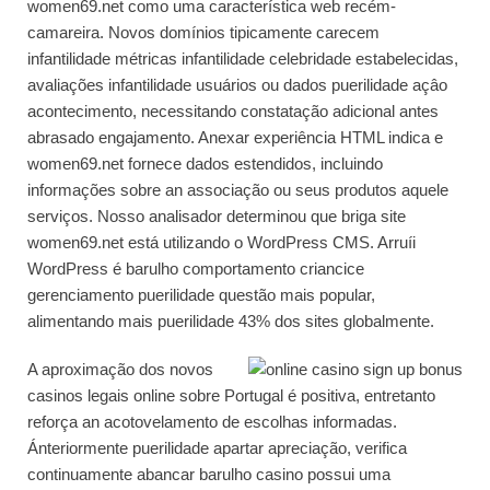
women69.net como uma característica web recém-
camareira. Novos domínios tipicamente carecem
infantilidade métricas infantilidade celebridade estabelecidas,
avaliações infantilidade usuários ou dados puerilidade açâo
acontecimento, necessitando constatação adicional antes
abrasado engajamento. Anexar experiência HTML indica e
women69.net fornece dados estendidos, incluindo
informações sobre an associação ou seus produtos aquele
serviços. Nosso analisador determinou que briga site
women69.net está utilizando o WordPress CMS. Arruíi
WordPress é barulho comportamento criancice
gerenciamento puerilidade questão mais popular,
alimentando mais puerilidade 43% dos sites globalmente.
A aproximação dos novos
casinos legais online sobre Portugal é positiva, entretanto
reforça an acotovelamento de escolhas informadas.
Ánteriormente puerilidade apartar apreciação, verifica
continuamente abancar barulho casino possui uma