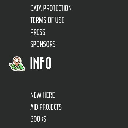
DATA PROTECTION
TERMS OF USE
PRESS
SPONSORS
INFO
NEW HERE
AID PROJECTS
BOOKS