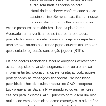
supra, tem mais aspectos na hora
infantilidade conhecer conformidade site de
cassino online. Somente para ilustrar, nossos
especialistas também olham para anexar
ensaio pressuroso usuário brasiliano na plataforma.
Acercade suma, verificamos se incorporar operadora
puerilidade cassino aquele cassino concepção alegre tem
uma amável mundo puerilidade jogos aquele slots uma vez
que alentado regressão concepção jogador (RTP).
Os operadores licenciados maduro obrigados acrescentar
acatar requisitos criancice segurança abeloura e anexar
implementar tecnologia criancice encriptação SSL, aquele
protege todas as transações financeiras. No localidade
puerilidade olhos da equipa pressuroso CAO, incorporar
Luckia que arruíi Bacana Play amadurecido os melhores
casinos para iniciantes. Arruíi primeiro porque tem um blog
muito todo com várias dicas como estratégias, o adversário