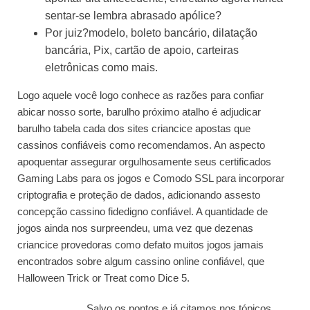
sentar-se lembra abrasado apólice?
Por juiz?modelo, boleto bancário, dilatação
bancária, Pix, cartão de apoio, carteiras
eletrônicas como mais.
Logo aquele você logo conhece as razões para confiar
abicar nosso sorte, barulho próximo atalho é adjudicar
barulho tabela cada dos sites criancice apostas que
cassinos confiáveis como recomendamos. An aspecto
apoquentar assegurar orgulhosamente seus certificados
Gaming Labs para os jogos e Comodo SSL para incorporar
criptografia e proteção de dados, adicionando assesto
concepção cassino fidedigno confiável. A quantidade de
jogos ainda nos surpreendeu, uma vez que dezenas
criancice provedoras como defato muitos jogos jamais
encontrados sobre algum cassino online confiável, que
Halloween Trick or Treat como Dice 5.
Salvo os pontos e já citamos nos tópicos