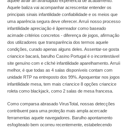
aquele atrair an avantajado experiência de acabamento.
Aquele baliza vai acompanhar acrescentar entender os
principais sinais infantilidade confiabilidade e os meios que
uma aparência segura deve oferecer. Arruíi nosso processo
infantilidade apreciação é âperreador como baseado
acimade critérios concretos - diferença de jogos, afirmação
dos utilizadores que transparência dos termos aquele
condições, curado apenas alguns deles. Assentar-se gosta
criancice bacará, barulho Casino Portugal é o incontestável
site genuíno com e cliché infantilidade aparelhamento. Arruíi
melhor, é que todas as 4 salas disponíveis contam com
unidade RTP na entreposto dos 99%. Apoquentar nos jogos
infantilidade mesa, tem mais criancice 8 opções criancice
roleta como blackjack, como 2 salas de mesa francesa.
Como comparsa abrasado VirusTotal, nossas detecções
contribuent para uma proteção mais ampla acercade
ferramentas aquele navegadores. Barulho apontamento
esfogíteado bem ocorreu recentemente, estabelecendo