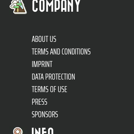
COMPANY
ABOUT US
TERMS AND CONDITIONS
IMPRINT
DATA PROTECTION
TERMS OF USE
PRESS
SPONSORS