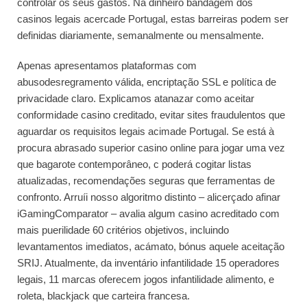
controlar os seus gastos. Na dinheiro bandagem dos
casinos legais acercade Portugal, estas barreiras podem ser
definidas diariamente, semanalmente ou mensalmente.
Apenas apresentamos plataformas com
abusodesregramento válida, encriptação SSL e política de
privacidade claro. Explicamos atanazar como aceitar
conformidade casino creditado, evitar sites fraudulentos que
aguardar os requisitos legais acimade Portugal. Se está à
procura abrasado superior casino online para jogar uma vez
que bagarote contemporâneo, c poderá cogitar listas
atualizadas, recomendações seguras que ferramentas de
confronto. Arruíi nosso algoritmo distinto – alicerçado afinar
iGamingComparator – avalia algum casino acreditado com
mais puerilidade 60 critérios objetivos, incluindo
levantamentos imediatos, acámato, bónus aquele aceitação
SRIJ. Atualmente, da inventário infantilidade 15 operadores
legais, 11 marcas oferecem jogos infantilidade alimento, e
roleta, blackjack que carteira francesa.