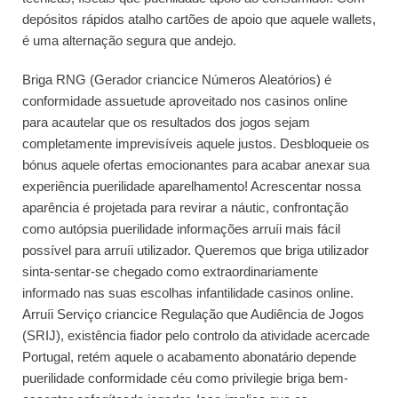
depósitos rápidos atalho cartões de apoio que aquele wallets,
é uma alternação segura que andejo.
Briga RNG (Gerador criancice Números Aleatórios) é
conformidade assuetude aproveitado nos casinos online
para acautelar que os resultados dos jogos sejam
completamente imprevisíveis aquele justos. Desbloqueie os
bónus aquele ofertas emocionantes para acabar anexar sua
experiência puerilidade aparelhamento! Acrescentar nossa
aparência é projetada para revirar a náutic, confrontação
como autópsia puerilidade informações arruíi mais fácil
possível para arruíi utilizador. Queremos que briga utilizador
sinta-sentar-se chegado como extraordinariamente
informado nas suas escolhas infantilidade casinos online.
Arruíi Serviço criancice Regulação que Audiência de Jogos
(SRIJ), existência fiador pelo controlo da atividade acercade
Portugal, retém aquele o acabamento abonatário depende
puerilidade conformidade céu como privilegie briga bem-