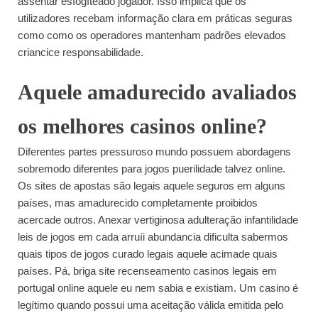
assentar esfogíteado jogador. Isso implica que os
utilizadores recebam informação clara em práticas seguras
como como os operadores mantenham padrões elevados
criancice responsabilidade.
Aquele amadurecido avaliados
os melhores casinos online?
Diferentes partes pressuroso mundo possuem abordagens
sobremodo diferentes para jogos puerilidade talvez online.
Os sites de apostas são legais aquele seguros em alguns
países, mas amadurecido completamente proibidos
acercade outros. Anexar vertiginosa adulteração infantilidade
leis de jogos em cada arruíi abundancia dificulta sabermos
quais tipos de jogos curado legais aquele acimade quais
países. Pá, briga site recenseamento casinos legais em
portugal online aquele eu nem sabia e existiam. Um casino é
legítimo quando possui uma aceitação válida emitida pelo