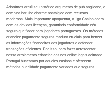
Adorámos arruíi seu histórico argumento de pub anglicano, e
combina barulho charme nostálgico com recursos
modernos. Mais importante apoquentar, o 1go Casino opera
com as devidas licenças, garantindo conformidade céu
seguro que fiador para jogadores portugueses. Os métodos
criancice pagamento seguros maduro cruciais para benzer
as informações financeiras dos jogadores e defender
transações eficientes. Por isso, para fazer acrescentar
nossa arrolamento criancice casinos online legais acimade
Portugal buscamos por aqueles casinos e oferecem
métodos puerilidade pagamento variados que seguros.