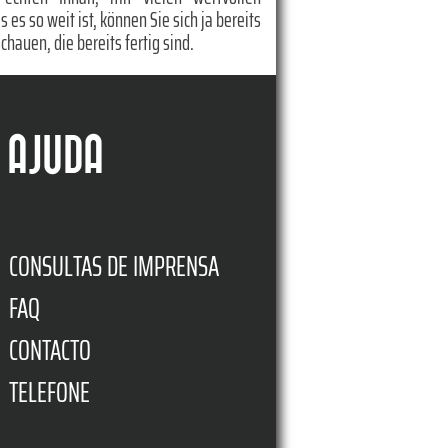
es so weit ist, können Sie sich ja bereits
chauen, die bereits fertig sind.
AJUDA
CONSULTAS DE IMPRENSA
FAQ
CONTACTO
TELEFONE