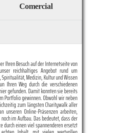
Comercial
er Ihren Besuch auf der Internetseite von
unser reichhaltiges Angebot rund um
, Spiritualität, Medizin, Kultur und Wissen
nun Ihren Weg durch die verschiedenen
hier gefunden. Damit konnten sie bereits
em Portfolio gewinnen. Obwohl wir neben
eichzeitig zum längsten Charitywalk aller
 an unseren Online-Präsenzen arbeiten,
te noch im Aufbau. Das bedeutet, dass der
rze durch einen viel spannenderen ersetzt
chten Inhalt, mit vielen wertvollen