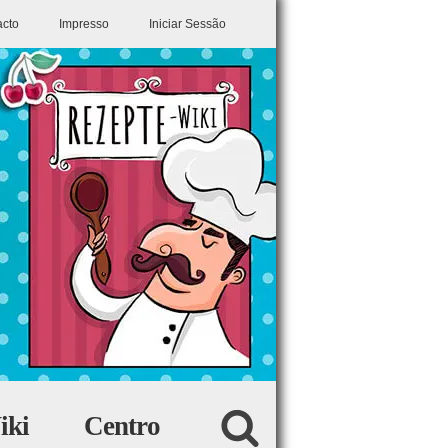
acto
Impresso
Iniciar Sessão
iki
Centro