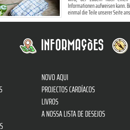
Informationen aufweisen kann. Bis 
einmal die Teile unserer Seite ans
INFORMAÇÕES
NOVO AQUI
S
PROJECTOS CARDÍACOS
LIVROS
A NOSSA LISTA DE DESEJOS
S