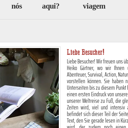
nós
aqui?
viagem
Liebe Besucher!
Liebe Besucher! Wir freuen uns üb
Heiko Gärtner, wo wir Ihnen 
Abenteuer, Survival, Action, Natur
vorstellen können. Sie haben 
Unterseiten bis zu diesem Punkt 
einen ersten Eindruck von unser
unserer Weltreise zu Fuß, die gl
Zeiten wird, viel und intensiv
befindet sich dieser Teil der Sei
Text, den Sie gerade lesen in Kü
wird, der zudem noch einen e