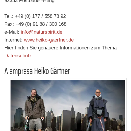
92353 Postbauer-Heng
Tel.: +49 (0) 177 / 558 78 92
Fax: +49 (0) 91 88 / 300 168
e-Mail:
info@naturspirit.de
Internet:
www.heiko-gaertner.de
Hier finden Sie genauere Informationen zum Thema
Datenschutz
.
A empresa Heiko Gärtner