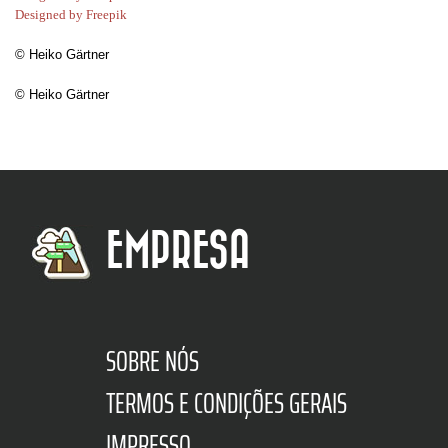
Designed by Freepik
© Heiko Gärtner
© Heiko Gärtner
EMPRESA
SOBRE NÓS
TERMOS E CONDIÇÕES GERAIS
IMPRESSO