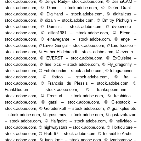
stock.adobe.com, © Denys Rudyi- stock.adobe.com, © DeshaCAM –
stock.adobe.com, © Diane – stock.adobe.com, © Dieter Draht –
stock.adobe.com, © DigiHand – stock.adobe.com, © digitalicus –
stock.adobe.com, © dizain – stock.adobe.com, © Dmitry Pichugin –
stock.adobe.com, © Dominic – stock.adobe.com, © dvoevnore –
stock.adobe.com, © eillen1981 – stock.adobe.com, © Elena –
stock.adobe.com, © elnavegante – stock.adobe.com, © engel –
stock.adobe.com, © Enver Sengul – stock.adobe.com, © Eric Isselée –
stock.adobe.com, © Esther Hildebrandt – stock.adobe.com, © evenfh –
stock.adobe.com, © EVERST – stock.adobe.com, © ExQuisine –
stock.adobe.com, © fine pics – stock.adobe.com, © Fly_dragonfly –
stock.adobe.com, © Fotofreundin – stock.adobe.com, © fotograupner –
stock.adobe.com, © fottoo – stock.adobe.com, © fra –
stock.adobe.com, © Francois du Plessis – stock.adobe.com, ©
FrankBoston – stock.adobe.com, © frankoppermann –
stock.adobe.com, © Freesurf – stock.adobe.com, © freshidea –
stock.adobe.com, © gatsi – stock.adobe.com, © Glebstock –
stock.adobe.com, © Gorodenkoff – stock.adobe.com, © grafikplusfoto
– stock.adobe.com, © grossimov – stock.adobe.com, © gustavofrazao
– stock.adobe.com, © Halfpoint – stock.adobe.com, © helivideo –
stock.adobe.com, © highwaystarz – stock.adobe.com, © Horticulture –
stock.adobe.com, © Hrab 67 – stock.adobe.com, © Incredible Arctic –
stock.adobe.com, © ivan kmit – stock.adobe.com, © ivanbaranov –