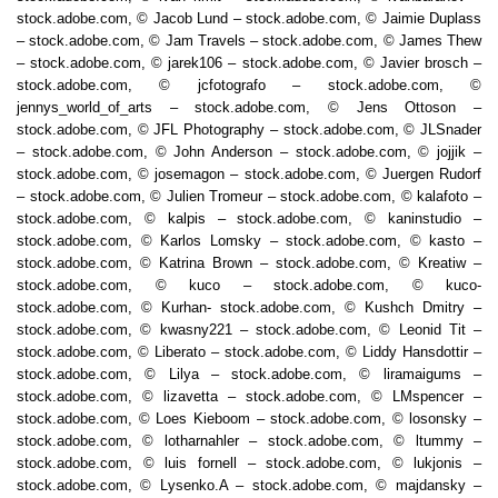
stock.adobe.com, © Jacob Lund – stock.adobe.com, © Jaimie Duplass
– stock.adobe.com, © Jam Travels – stock.adobe.com, © James Thew
– stock.adobe.com, © jarek106 – stock.adobe.com, © Javier brosch –
stock.adobe.com, © jcfotografo – stock.adobe.com, ©
jennys_world_of_arts – stock.adobe.com, © Jens Ottoson –
stock.adobe.com, © JFL Photography – stock.adobe.com, © JLSnader
– stock.adobe.com, © John Anderson – stock.adobe.com, © jojjik –
stock.adobe.com, © josemagon – stock.adobe.com, © Juergen Rudorf
– stock.adobe.com, © Julien Tromeur – stock.adobe.com, © kalafoto –
stock.adobe.com, © kalpis – stock.adobe.com, © kaninstudio –
stock.adobe.com, © Karlos Lomsky – stock.adobe.com, © kasto –
stock.adobe.com, © Katrina Brown – stock.adobe.com, © Kreatiw –
stock.adobe.com, © kuco – stock.adobe.com, © kuco-
stock.adobe.com, © Kurhan- stock.adobe.com, © Kushch Dmitry –
stock.adobe.com, © kwasny221 – stock.adobe.com, © Leonid Tit –
stock.adobe.com, © Liberato – stock.adobe.com, © Liddy Hansdottir –
stock.adobe.com, © Lilya – stock.adobe.com, © liramaigums –
stock.adobe.com, © lizavetta – stock.adobe.com, © LMspencer –
stock.adobe.com, © Loes Kieboom – stock.adobe.com, © losonsky –
stock.adobe.com, © lotharnahler – stock.adobe.com, © ltummy –
stock.adobe.com, © luis fornell – stock.adobe.com, © lukjonis –
stock.adobe.com, © Lysenko.A – stock.adobe.com, © majdansky –