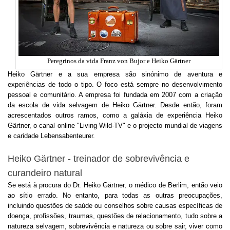
Peregrinos da vida Franz von Bujor e Heiko Gärtner
Heiko Gärtner e a sua empresa são sinónimo de aventura e
experiências de todo o tipo. O foco está sempre no desenvolvimento
pessoal e comunitário. A empresa foi fundada em 2007 com a criação
da escola de vida selvagem de Heiko Gärtner. Desde então, foram
acrescentados outros ramos, como a galáxia de experiência Heiko
Gärtner, o canal online "Living Wild-TV" e o projecto mundial de viagens
e caridade Lebensabenteurer.
Heiko Gärtner - treinador de sobrevivência e
curandeiro natural
Se está à procura do Dr. Heiko Gärtner, o médico de Berlim, então veio
ao sítio errado. No entanto, para todas as outras preocupações,
incluindo questões de saúde ou conselhos sobre causas específicas de
doença, profissões, traumas, questões de relacionamento, tudo sobre a
natureza selvagem, sobrevivência e natureza ou sobre sair, viver como