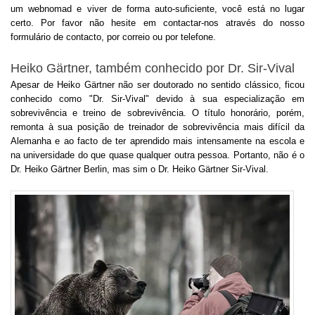
um webnomad e viver de forma auto-suficiente, você está no lugar
certo. Por favor não hesite em contactar-nos através do nosso
formulário de contacto, por correio ou por telefone.
Heiko Gärtner, também conhecido por Dr. Sir-Vival
Apesar de Heiko Gärtner não ser doutorado no sentido clássico, ficou
conhecido como "Dr. Sir-Vival" devido à sua especialização em
sobrevivência e treino de sobrevivência. O título honorário, porém,
remonta à sua posição de treinador de sobrevivência mais difícil da
Alemanha e ao facto de ter aprendido mais intensamente na escola e
na universidade do que quase qualquer outra pessoa. Portanto, não é o
Dr. Heiko Gärtner Berlin, mas sim o Dr. Heiko Gärtner Sir-Vival.