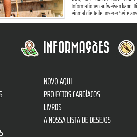
Informationen aufweisen kann. Bis 
einmal die Teile unserer Seite ans
INFORMAÇÕES
NOVO AQUI
S
PROJECTOS CARDÍACOS
LIVROS
A NOSSA LISTA DE DESEJOS
S