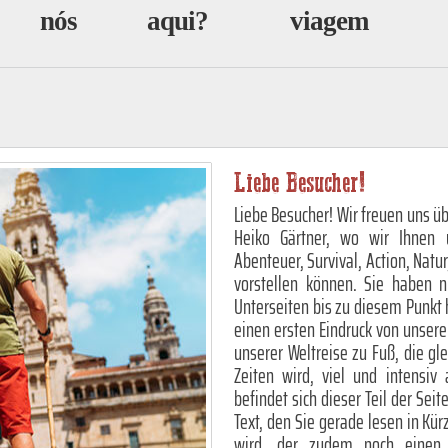
nós
aqui?
viagem
Liebe Besucher!
Liebe Besucher! Wir freuen uns üb
Heiko Gärtner, wo wir Ihnen 
Abenteuer, Survival, Action, Natur
vorstellen können. Sie haben 
Unterseiten bis zu diesem Punkt 
einen ersten Eindruck von unser
unserer Weltreise zu Fuß, die gl
Zeiten wird, viel und intensiv
befindet sich dieser Teil der Sei
Text, den Sie gerade lesen in Kü
wird, der zudem noch einen e