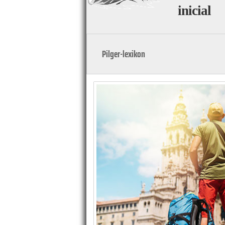
inicial
Pilger-lexikon