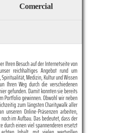
Comercial
er Ihren Besuch auf der Internetseite von
unser reichhaltiges Angebot rund um
, Spiritualität, Medizin, Kultur und Wissen
nun Ihren Weg durch die verschiedenen
hier gefunden. Damit konnten sie bereits
em Portfolio gewinnen. Obwohl wir neben
eichzeitig zum längsten Charitywalk aller
 an unseren Online-Präsenzen arbeiten,
te noch im Aufbau. Das bedeutet, dass der
rze durch einen viel spannenderen ersetzt
chten Inhalt, mit vielen wertvollen