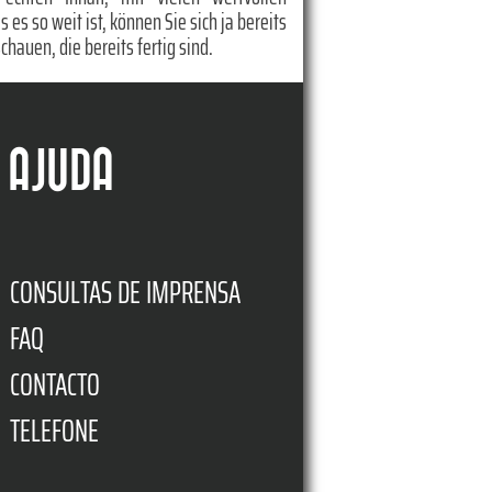
es so weit ist, können Sie sich ja bereits
chauen, die bereits fertig sind.
AJUDA
CONSULTAS DE IMPRENSA
FAQ
CONTACTO
TELEFONE