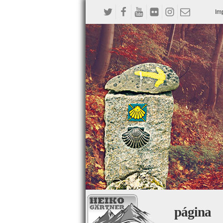
Im
página