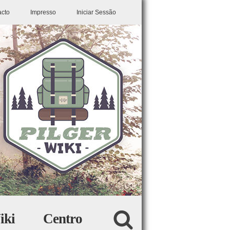
acto
Impresso
Iniciar Sessão
iki
Centro