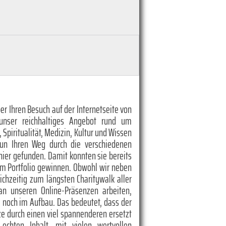
er Ihren Besuch auf der Internetseite von
unser reichhaltiges Angebot rund um
, Spiritualität, Medizin, Kultur und Wissen
nun Ihren Weg durch die verschiedenen
hier gefunden. Damit konnten sie bereits
em Portfolio gewinnen. Obwohl wir neben
eichzeitig zum längsten Charitywalk aller
 an unseren Online-Präsenzen arbeiten,
te noch im Aufbau. Das bedeutet, dass der
rze durch einen viel spannenderen ersetzt
chten Inhalt, mit vielen wertvollen