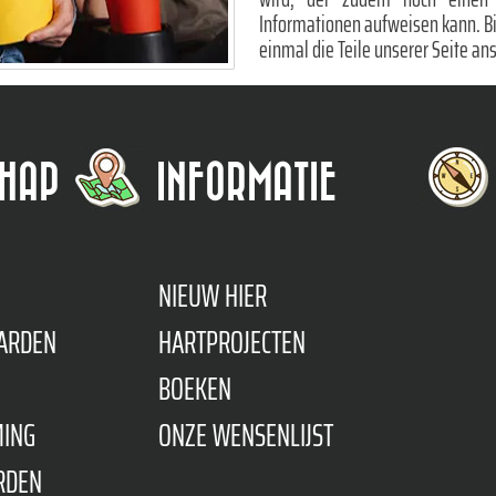
Informationen aufweisen kann. Bis 
einmal die Teile unserer Seite ans
HAP
INFORMATIE
NIEUW HIER
ARDEN
HARTPROJECTEN
BOEKEN
MING
ONZE WENSENLIJST
RDEN