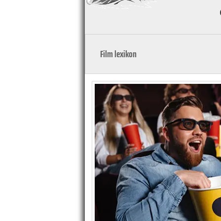
Film lexikon