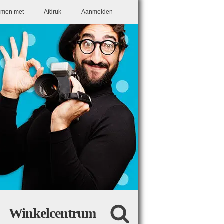
emen met
Afdruk
Aanmelden
Winkelcentrum