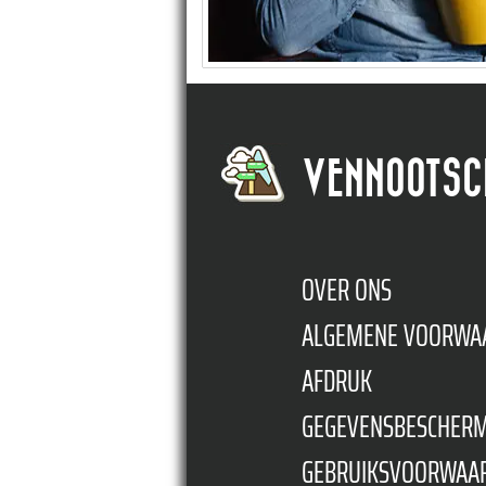
VENNOOTSC
OVER ONS
ALGEMENE VOORWA
AFDRUK
GEGEVENSBESCHER
GEBRUIKSVOORWAA