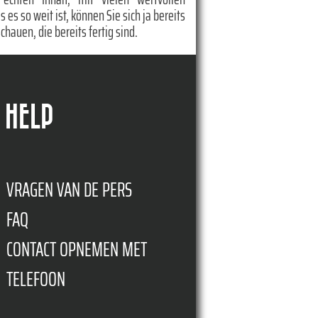
es so weit ist, können Sie sich ja bereits
chauen, die bereits fertig sind.
HELP
VRAGEN VAN DE PERS
FAQ
CONTACT OPNEMEN MET
TELEFOON