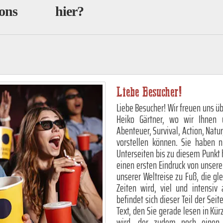
ons
hier?
Liebe Besucher!
Liebe Besucher! Wir freuen uns üb
Heiko Gärtner, wo wir Ihnen 
Abenteuer, Survival, Action, Natur
vorstellen können. Sie haben 
Unterseiten bis zu diesem Punkt 
einen ersten Eindruck von unser
unserer Weltreise zu Fuß, die gl
Zeiten wird, viel und intensiv
befindet sich dieser Teil der Sei
Text, den Sie gerade lesen in Kü
wird, der zudem noch einen e