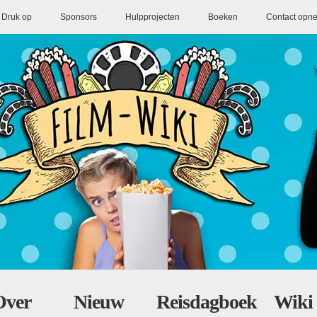
Druk op
Sponsors
Hulpprojecten
Boeken
Contact opn
Over
Nieuw
Reisdagboek
Wiki