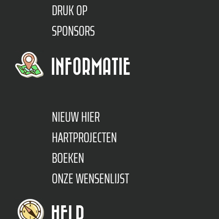
DRUK OP
SPONSORS
INFORMATIE
NIEUW HIER
HARTPROJECTEN
BOEKEN
ONZE WENSENLIJST
HELP