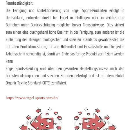
Formbeständigkeit.
Die Fertigung und Konfektionierung von Engel Sports-Produkten erfolgt in
Deutschland, entweder direkt bei Engel in Pfullingen oder in zertifizierten
Betrieben unter Berücksichtigung möglichst kurzer Transportwege. Dies sichert
zum einen eine durchgehend hohe Qualität in der Fertigung, zum anderen ist die
Einhaltung der strengen ökologischen und sozialen Standards gewährleistet, die
auf allen Produktionsstufen, für alle Hilfsmittel und Einsatzstoffe und für jeden
Arbeitsschritt notwendig ist, damit am Ende das fertige Produkt zertifiziert werden
kann.
Engel Sports-Kleidung wird über den gesamten Herstellungsprozess nach den
höchsten ökologischen und sozialen Kriterien gefertigt und ist mit dem Global
Organic Textile Standard (GOTS) zertifiziert.
https://www.engel-sports.com/de/