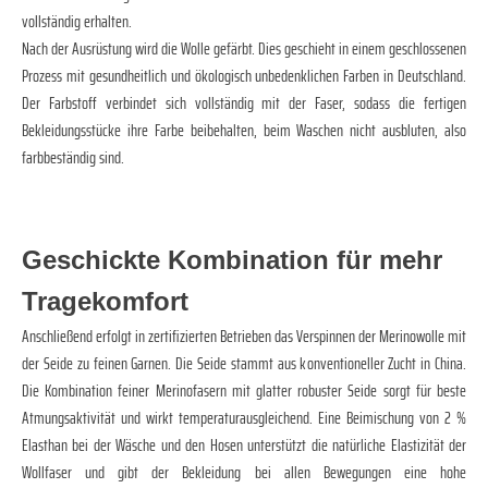
vollständig erhalten.
Nach der Ausrüstung wird die Wolle gefärbt. Dies geschieht in einem geschlossenen
Prozess mit gesundheitlich und ökologisch unbedenklichen Farben in Deutschland.
Der Farbstoff verbindet sich vollständig mit der Faser, sodass die fertigen
Bekleidungsstücke ihre Farbe beibehalten, beim Waschen nicht ausbluten, also
farbbeständig sind.
Geschickte Kombination für mehr
Tragekomfort
Anschließend erfolgt in zertifizierten Betrieben das Verspinnen der Merinowolle mit
der Seide zu feinen Garnen. Die Seide stammt aus konventioneller Zucht in China.
Die Kombination feiner Merinofasern mit glatter robuster Seide sorgt für beste
Atmungsaktivität und wirkt temperaturausgleichend. Eine Beimischung von 2 %
Elasthan bei der Wäsche und den Hosen unterstützt die natürliche Elastizität der
Wollfaser und gibt der Bekleidung bei allen Bewegungen eine hohe