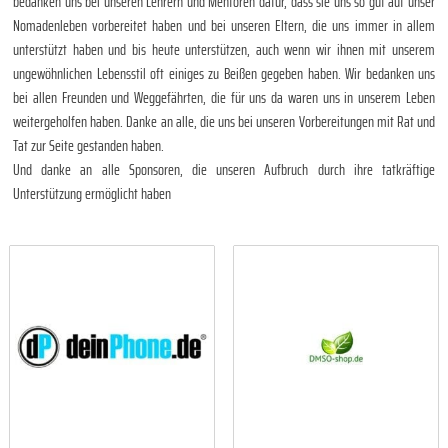
bedanken uns bei unseren Lehrern und Mentoren dafür, dass sie uns so gut auf unser
Nomadenleben vorbereitet haben und bei unseren Eltern, die uns immer in allem
unterstützt haben und bis heute unterstützen, auch wenn wir ihnen mit unserem
ungewöhnlichen Lebensstil oft einiges zu Beißen gegeben haben. Wir bedanken uns
bei allen Freunden und Weggefährten, die für uns da waren uns in unserem Leben
weitergeholfen haben. Danke an alle, die uns bei unseren Vorbereitungen mit Rat und
Tat zur Seite gestanden haben.
Und danke an alle Sponsoren, die unseren Aufbruch durch ihre tatkräftige
Unterstützung ermöglicht haben