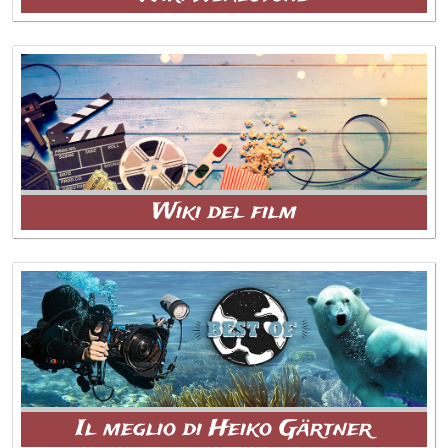
Wiki del film
Il meglio di Heiko Gärtner