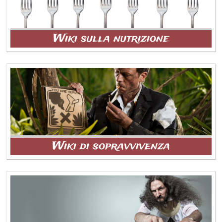
Wiki sulla nutrizione
Wiki di sopravvivenza