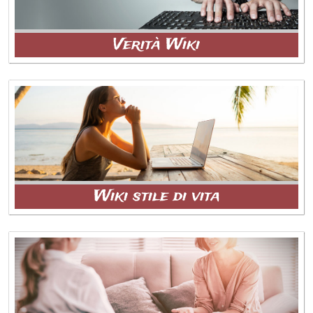
Verità Wiki
Wiki stile di vita