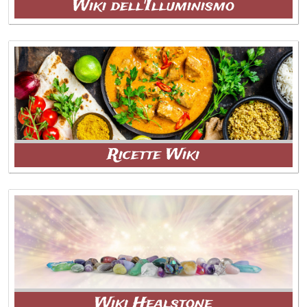
Wiki dell'Illuminismo
Ricette Wiki
Wiki Healstone