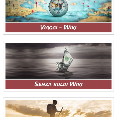
Viaggi - Wiki
Senza soldi Wiki