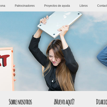
iona
Patrocinadores
Proyectos de ayuda
Libros
Contac
Sobre nosotros
¿Nuevo aquí?
Diario