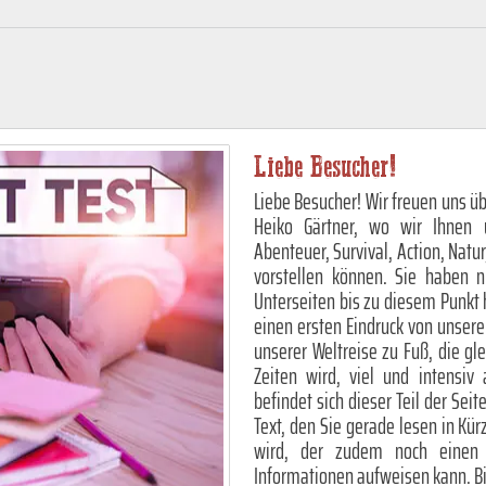
Liebe Besucher!
Liebe Besucher! Wir freuen uns üb
Heiko Gärtner, wo wir Ihnen 
Abenteuer, Survival, Action, Natur
vorstellen können. Sie haben 
Unterseiten bis zu diesem Punkt 
einen ersten Eindruck von unser
unserer Weltreise zu Fuß, die gl
Zeiten wird, viel und intensiv
befindet sich dieser Teil der Sei
Text, den Sie gerade lesen in Kü
wird, der zudem noch einen e
Informationen aufweisen kann. Bis 