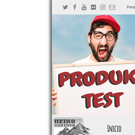
Pres
Inicio