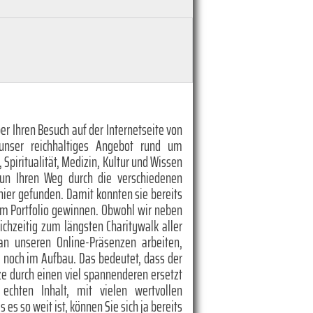
er Ihren Besuch auf der Internetseite von
unser reichhaltiges Angebot rund um
, Spiritualität, Medizin, Kultur und Wissen
nun Ihren Weg durch die verschiedenen
hier gefunden. Damit konnten sie bereits
em Portfolio gewinnen. Obwohl wir neben
eichzeitig zum längsten Charitywalk aller
 an unseren Online-Präsenzen arbeiten,
te noch im Aufbau. Das bedeutet, dass der
rze durch einen viel spannenderen ersetzt
chten Inhalt, mit vielen wertvollen
es so weit ist, können Sie sich ja bereits