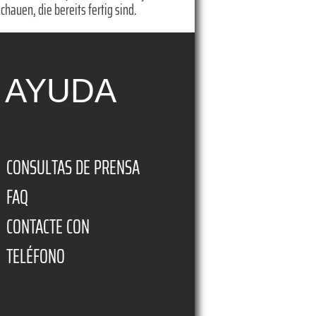
chauen, die bereits fertig sind.
AYUDA
CONSULTAS DE PRENSA
FAQ
CONTACTE CON
TELÉFONO