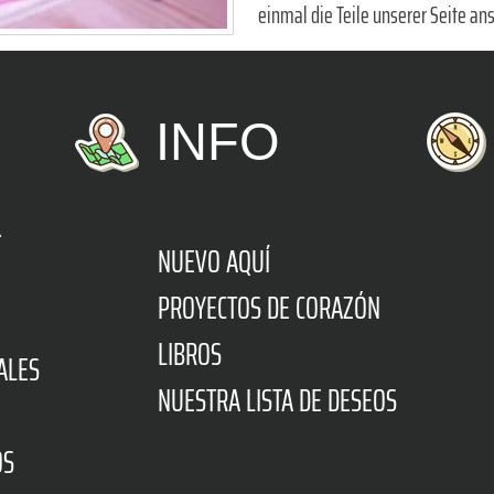
einmal die Teile unserer Seite ans
INFO
A
NUEVO AQUÍ
PROYECTOS DE CORAZÓN
LIBROS
ALES
NUESTRA LISTA DE DESEOS
OS