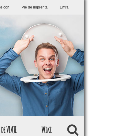
te con
Pie de imprenta
Entra
 de VIAJE
Wiki