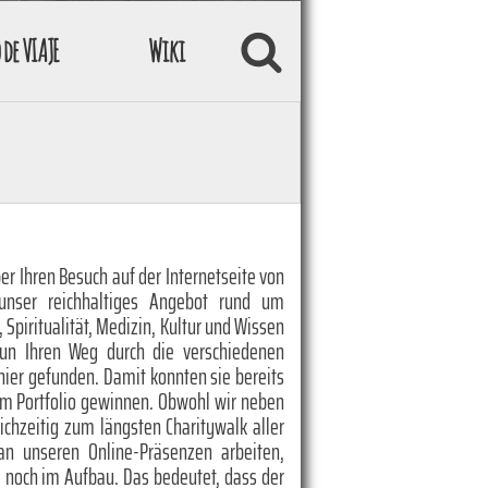
 de VIAJE
Wiki
er Ihren Besuch auf der Internetseite von
unser reichhaltiges Angebot rund um
, Spiritualität, Medizin, Kultur und Wissen
nun Ihren Weg durch die verschiedenen
hier gefunden. Damit konnten sie bereits
em Portfolio gewinnen. Obwohl wir neben
eichzeitig zum längsten Charitywalk aller
 an unseren Online-Präsenzen arbeiten,
te noch im Aufbau. Das bedeutet, dass der