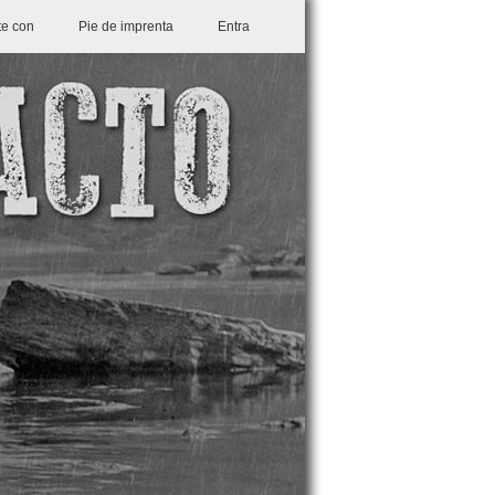
te con
Pie de imprenta
Entra