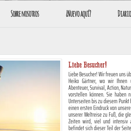
Sobre nosotros
¿Nuevo aquí?
Diario
Liebe Besucher!
Liebe Besucher! Wir freuen uns üb
Heiko Gärtner, wo wir Ihnen 
Abenteuer, Survival, Action, Natur
vorstellen können. Sie haben 
Unterseiten bis zu diesem Punkt 
einen ersten Eindruck von unser
unserer Weltreise zu Fuß, die gl
Zeiten wird, viel und intensiv
befindet sich dieser Teil der Sei