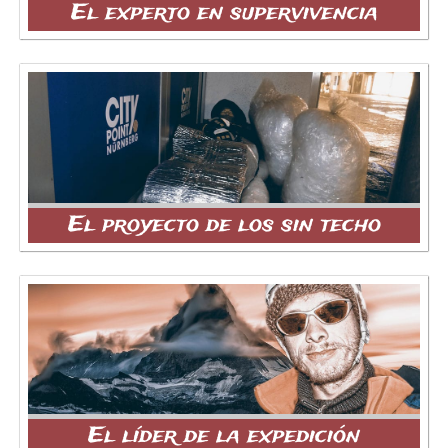
El experto en supervivencia
El proyecto de los sin techo
El líder de la expedición