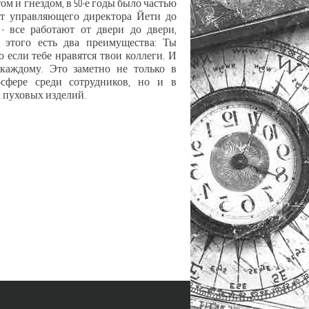
ом и гнездом, в 50-е годы было частью
От управляющего директора Йети до
- все работают от двери до двери,
 этого есть два преимущества: Ты
о если тебе нравятся твои коллеги. И
каждому. Это заметно не только в
сфере среди сотрудников, но и в
 пуховых изделий.