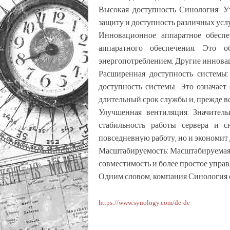
Высокая доступность Синология: У
защиту и доступность различных усл
Инновационное аппаратное обесп
аппаратного обеспечения. Это о
энергопотреблением. Другие иннова
Расширенная доступность системы
доступность системы. Это означает
длительный срок службы и, прежде вс
Улучшенная вентиляция: Значител
стабильность работы сервера и сн
повседневную работу, но и экономит
Масштабируемость: Масштабируемая к
совместимость и более простое управ
Одним словом, компания Синология с
https://www.synology.com/de-de