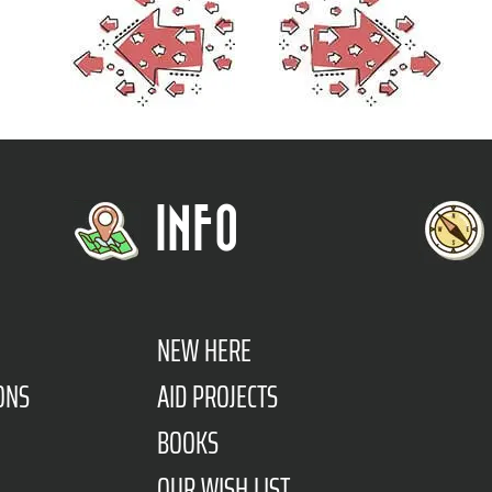
INFO
NEW HERE
ONS
AID PROJECTS
BOOKS
OUR WISH LIST