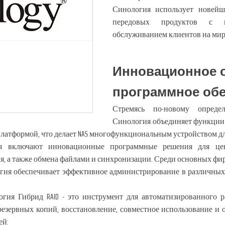
Синология использует новейш
передовых продуктов с 
обслуживанием клиентов на мир
Инновационное 
программное об
Стремясь по-новому опреде
Синология объединяет функции
латформой, что делает NAS многофункциональным устройством дл
я включают инновационные программные решения для цент
я, а также обмена файлами и синхронизации. Среди основных фи
гия обеспечивает эффективное администрирование в различны
логия Гибрид RAID - это инструмент для автоматизированного
езервных копий, восстановление, совместное использование и 
ей: