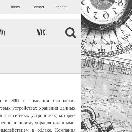
Books
Contact
Imprint
ary
Wiki
я в 2000 г. компания Синология
тевых устройствах хранения данных
инга и сетевых устройствах, которые
шенно по-новому управлять данными,
имодействием в облаке. Компания