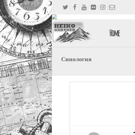
Home
Синология