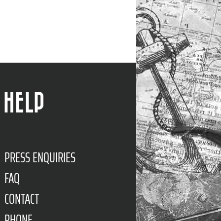
HELP
PRESS ENQUIRIES
FAQ
CONTACT
PHONE