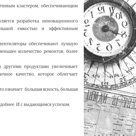
ойчивым кластером, обеспечивающим
яется разработка инновационного
 большой емкостью и эффективным
 вентиляторы обеспечивают лучшую
меньшее количество ремонтов, более
и другими продуктами увеличивает
чное качество, которое облегчает
 означает: большая ясность, большая
удобнее. И с выдающимся успехом.