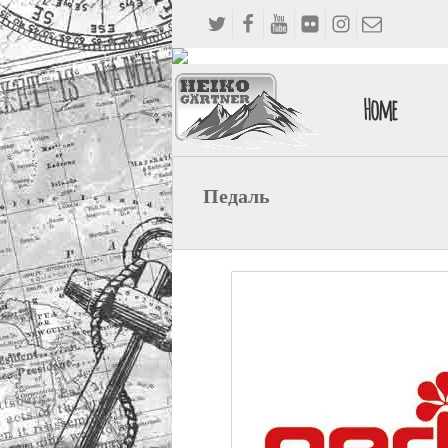
Home
Педаль