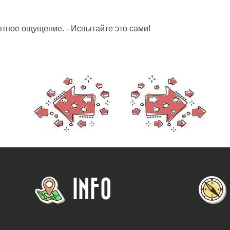
ятное ощущение. - Испытайте это сами!
INFO