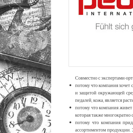
Совместно с экспертами-орт
потому что компания хочет 
и защитой окружающей сред
педалей, кожа, является ра
потому что компания живет 
которая также многократно 
потому что компания прид
ассортиментом продукции. Э