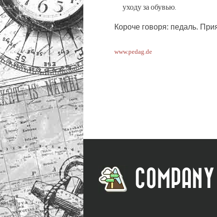
уходу за обувью.
Короче говоря: педаль. При
www.pedag.de
COMPANY