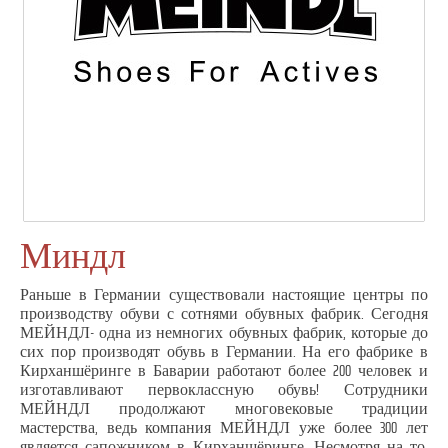
Миндл
Раньше в Германии существовали настоящие центры по
производству обуви с сотнями обувных фабрик. Сегодня
МЕЙНДЛ- одна из немногих обувных фабрик, которые до
сих пор производят обувь в Германии. На его фабрике в
Кирханшёринге в Баварии работают более 200 человек и
изготавливают первоклассную обувь! Сотрудники
МЕЙНДЛ продолжают многовековые традиции
мастерства, ведь компания МЕЙНДЛ уже более 300 лет
является сапожником в Кирханшёринге. Несмотря на то,