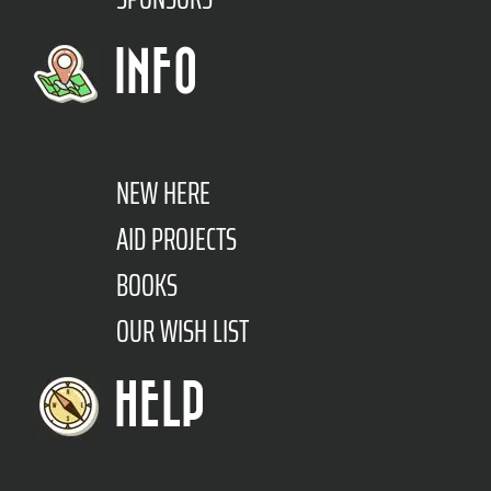
INFO
NEW HERE
AID PROJECTS
BOOKS
OUR WISH LIST
HELP