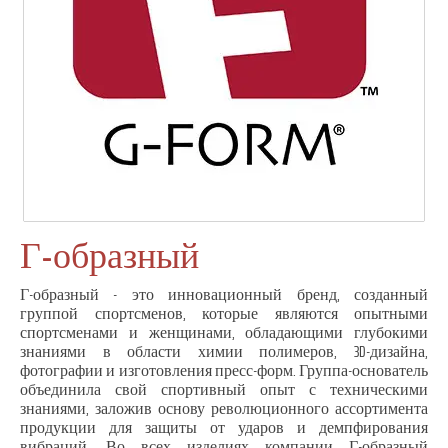
Г-образный
Г-образный - это инновационный бренд, созданный
группой спортсменов, которые являются опытными
спортсменами и женщинами, обладающими глубокими
знаниями в области химии полимеров, 3D-дизайна,
фотографии и изготовления пресс-форм. Группа-основатель
объединила свой спортивный опыт с техническими
знаниями, заложив основу революционного ассортимента
продукции для защиты от ударов и демпфирования
вибраций. Во всех изделиях компании Г-образный