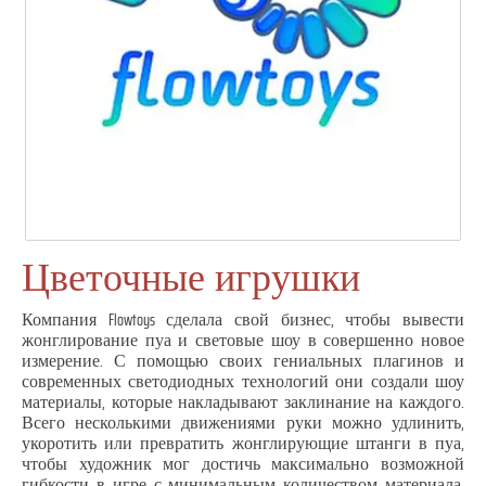
Цветочные игрушки
Компания Flowtoys сделала свой бизнес, чтобы вывести
жонглирование пуа и световые шоу в совершенно новое
измерение. С помощью своих гениальных плагинов и
современных светодиодных технологий они создали шоу
материалы, которые накладывают заклинание на каждого.
Всего несколькими движениями руки можно удлинить,
укоротить или превратить жонглирующие штанги в пуа,
чтобы художник мог достичь максимально возможной
гибкости в игре с минимальным количеством материала.