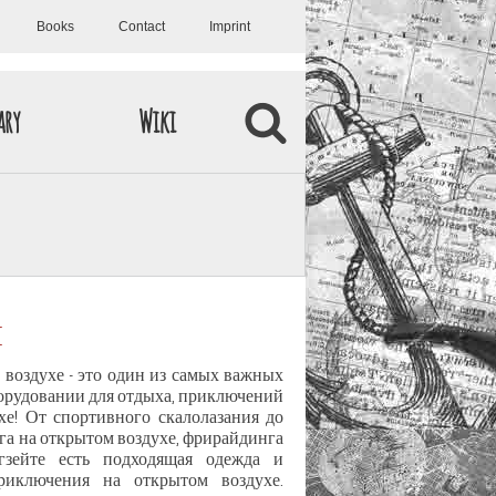
Books
Contact
Imprint
ary
Wiki
я
воздухе - это один из самых важных
оборудовании для отдыха, приключений
хе! От спортивного скалолазания до
га на открытом воздухе, фрирайдинга
зейте есть подходящая одежда и
риключения на открытом воздухе.