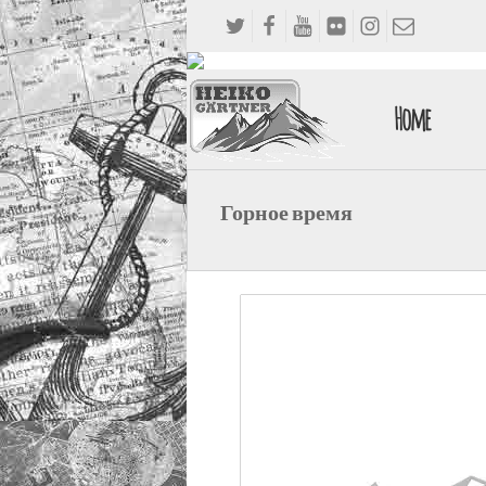
Home
Горное время