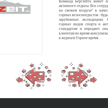
Команда Бергзейта живет э
активного отдыха. Все сотру
на свежем воздухе" в каче
горных велосипедистов - будь
зарубежных экспедициях.
горных видов спорта и ак
стандартам и передают оп
клиентам во время консультац
в журнале Горное время.