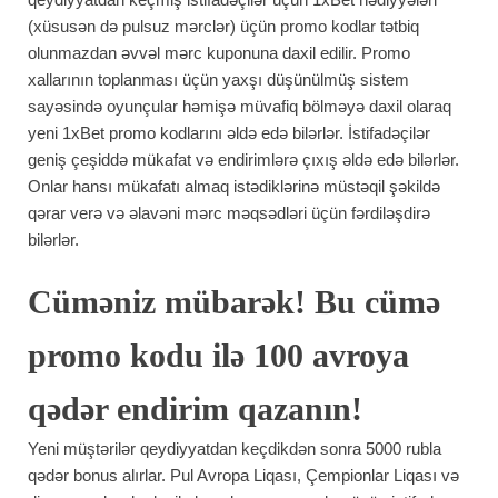
(xüsusən də pulsuz mərclər) üçün promo kodlar tətbiq
olunmazdan əvvəl mərc kuponuna daxil edilir. Promo
xallarının toplanması üçün yaxşı düşünülmüş sistem
sayəsində oyunçular həmişə müvafiq bölməyə daxil olaraq
yeni 1xBet promo kodlarını əldə edə bilərlər.
İstifadəçilər
geniş çeşiddə mükafat və endirimlərə çıxış əldə edə bilərlər.
Onlar hansı mükafatı almaq istədiklərinə müstəqil şəkildə
qərar verə və əlavəni mərc məqsədləri üçün fərdiləşdirə
bilərlər.
Cüməniz mübarək! Bu cümə
promo kodu ilə 100 avroya
qədər endirim qazanın!
Yeni müştərilər qeydiyyatdan keçdikdən sonra 5000 rubla
qədər bonus alırlar. Pul Avropa Liqası, Çempionlar Liqası və