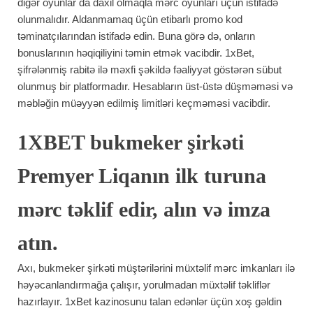
digər oyunlar da daxil olmaqla mərc oyunları üçün istifadə
olunmalıdır. Aldanmamaq üçün etibarlı promo kod
təminatçılarından istifadə edin. Buna görə də, onların
bonuslarının həqiqiliyini təmin etmək vacibdir. 1xBet,
şifrələnmiş rabitə ilə məxfi şəkildə fəaliyyət göstərən sübut
olunmuş bir platformadır. Hesabların üst-üstə düşməməsi və
məbləğin müəyyən edilmiş limitləri keçməməsi vacibdir.
1XBET bukmeker şirkəti
Premyer Liqanın ilk turuna
mərc təklif edir, alın və imza
atın.
Axı, bukmeker şirkəti müştərilərini müxtəlif mərc imkanları ilə
həyəcanlandırmağa çalışır, yorulmadan müxtəlif təkliflər
hazırlayır. 1xBet kazinosunu talan edənlər üçün xoş gəldin