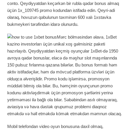
conto. Qeydiyyatdan keçərkən bir rubla qədər bonus almaq
üçün 1x_109745 promo kodundan istifadə edin. Qeyri-adi
olaraq, hovuzun qəbulunun təxminən 600 xalı 1xstavka
bukmeykeri tərəfindən idarə olunurdu.
Mərc bölməsindən əlavə, 1xBet
kazino investorları üçün unikal xoş gəlmisiniz paketi
hazırlayıb. Qeydiyyatdan keçmiş oyunçular 1xBet-də 1950
avroya qədər bonuslar, eləcə də məşhur slot maşınlarında
150 pulsuz fırlanma qazana bilərlər. Bu bonus formatı həm
aktiv istifadəçilər, həm də mövcud platforma üzvləri üçün
olduqca əlverişlidir. Promo kodu işləmirsə, promosyon
müddəti bitmiş ola bilər. Bu, həmçinin oyunçunun promo
kodunu aktivləşdirmək üçün promosyon şərtlərini yerinə
yetirməməsi ilə bağlı ola bilər. Səbəbindən asılı olmayaraq,
aviasiya və hava dəstək qrupumuz problemi diaqnoz
etməkdə və həll etməkdə kömək etməkdən məmnun olacaq.
Mobil telefondan video oyun bonusuna daxil olmaq,