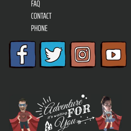
FAQ
CONTACT
PHONE