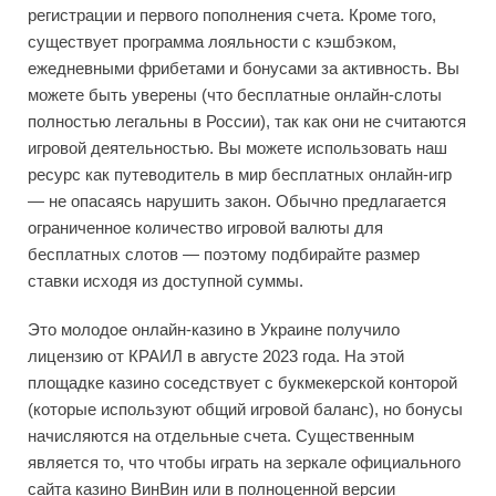
регистрации и первого пополнения счета. Кроме того,
существует программа лояльности с кэшбэком,
ежедневными фрибетами и бонусами за активность. Вы
можете быть уверены (что бесплатные онлайн-слоты
полностью легальны в России), так как они не считаются
игровой деятельностью. Вы можете использовать наш
ресурс как путеводитель в мир бесплатных онлайн-игр
— не опасаясь нарушить закон. Обычно предлагается
ограниченное количество игровой валюты для
бесплатных слотов — поэтому подбирайте размер
ставки исходя из доступной суммы.
Это молодое онлайн-казино в Украине получило
лицензию от КРАИЛ в августе 2023 года. На этой
площадке казино соседствует с букмекерской конторой
(которые используют общий игровой баланс), но бонусы
начисляются на отдельные счета. Существенным
является то, что чтобы играть на зеркале официального
сайта казино ВинВин или в полноценной версии