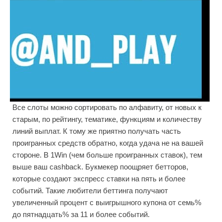
Все слоты можно сортировать по алфавиту, от новых к
старым, по рейтингу, тематике, функциям и количеству
линий выплат. К тому же приятно получать часть
проигранных средств обратно, когда удача не на вашей
стороне. В 1Win (чем больше проигранных ставок), тем
выше ваш cashback. Букмекер поощряет бетторов,
которые создают экспресс ставки на пять и более
событий. Такие любители беттинга получают
увеличенный процент с выигрышного купона от семь%
до пятнадцать% за 11 и более событий.