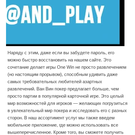
Наряду с этим, даже если вы забудете пароль, его
можно быстро восстановить на нашем сайте. Это
сочетание делает игры One Win не просто развлечением
(но настоящим прорывом), способным удивить даже
самых требовательных любителей азартных
развлечений. Ван Вин покер предлагает больше, чем
просто партии в популярной карточной игре. Это целый
мир возможностей для игроков — желающих погрузиться
в увлекательный мир покера и исследовать его с разных
сторон. В наш ассортимент услуг мы также введем
мобильное приложение, где можно использовать все
вышеперечисленное. Кроме того, вы сможете получить