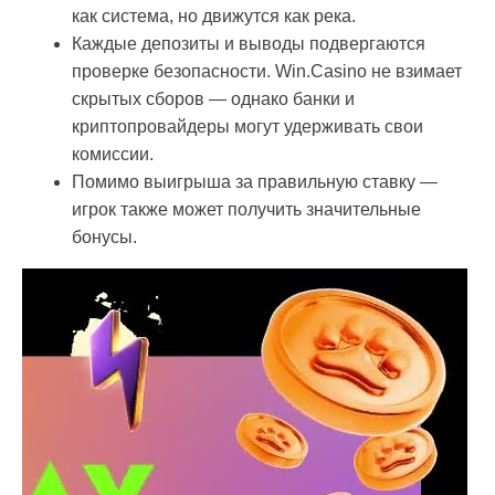
как система, но движутся как река.
Каждые депозиты и выводы подвергаются
проверке безопасности. Win.Casino не взимает
скрытых сборов — однако банки и
криптопровайдеры могут удерживать свои
комиссии.
Помимо выигрыша за правильную ставку —
игрок также может получить значительные
бонусы.