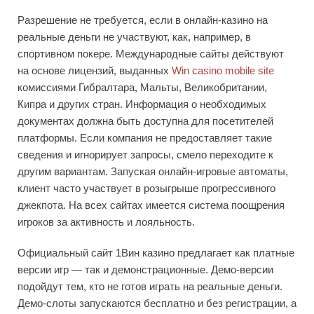
Разрешение не требуется, если в онлайн-казино на
реальные деньги не участвуют, как, например, в
спортивном покере. Международные сайты действуют
на основе лицензий, выданных
Win casino mobile site
комиссиями Гибралтара, Мальты, Великобритании,
Кипра и других стран. Информация о необходимых
документах должна быть доступна для посетителей
платформы. Если компания не предоставляет такие
сведения и игнорирует запросы, смело переходите к
другим вариантам. Запуская онлайн-игровые автоматы,
клиент часто участвует в розыгрыше прогрессивного
джекпота. На всех сайтах имеется система поощрения
игроков за активность и лояльность.
Официальный сайт 1Вин казино предлагает как платные
версии игр — так и демонстрационные. Демо-версии
подойдут тем, кто не готов играть на реальные деньги.
Демо-слоты запускаются бесплатно и без регистрации, а