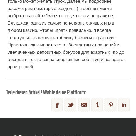
только может желать игрок. Далее мы подробнее
рассмотрим некоторые разделы (чтобы вы могли
выбрать на сайте 1win что-то), что вам понравится.
Блэкджек, одна из самых популярных живых игр в
любом казино. Чтобы играть правильно, я всегда
советую использовать таблицу базовой стратегии.
Практика показывает, что от бесплатных вращений и
увеличенных депозитных бонусов для азартных игр до
бесплатных ставок на спортивные события и возвратов
проигрышей.
Teile diesen Artikel! Wähle deine Plattform: