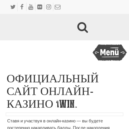
ОФИЦИАЛЬНЫЙ
САЙТ ОНЛАЙН-
КАЗИНО 1WIN.
Ставя и участвуя в онлайн-казино — вы будете
постепенно накапливать баллы. После накопления